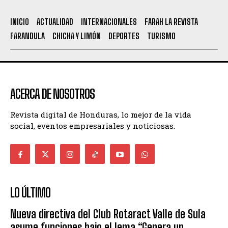
INICIO
ACTUALIDAD
INTERNACIONALES
FARAH LA REVISTA
FARANDULA
CHICHA Y LIMÓN
DEPORTES
TURISMO
ACERCA DE NOSOTROS
Revista digital de Honduras, lo mejor de la vida
social, eventos empresariales y noticiosas.
LO ÚLTIMO
Nueva directiva del Club Rotaract Valle de Sula
asume funciones bajo el lema “Genera un