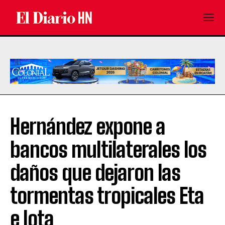
Hernández expone a
bancos multilaterales los
daños que dejaron las
tormentas tropicales Eta
e Iota