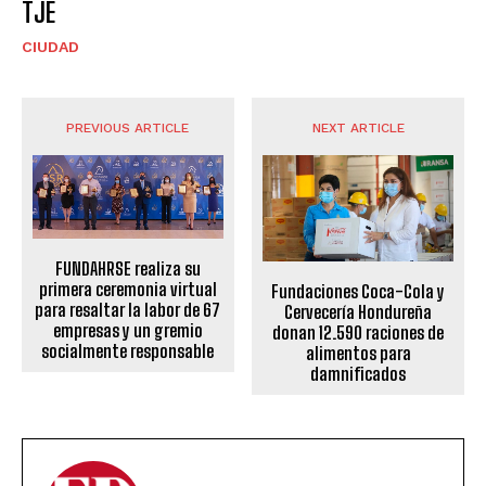
TJE
CIUDAD
PREVIOUS ARTICLE
NEXT ARTICLE
FUNDAHRSE realiza su
primera ceremonia virtual
Fundaciones Coca-Cola y
para resaltar la labor de 67
Cervecería Hondureña
empresas y un gremio
donan 12.590 raciones de
socialmente responsable
alimentos para
damnificados