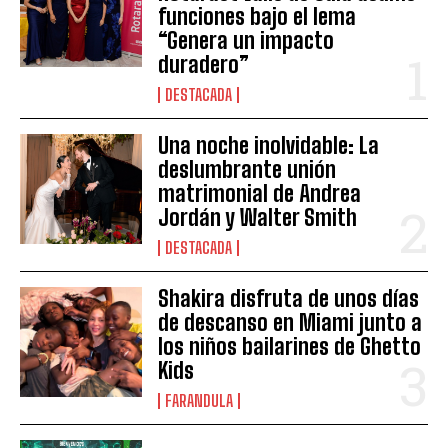
funciones bajo el lema
“Genera un impacto
duradero”
DESTACADA
Una noche inolvidable: La
deslumbrante unión
matrimonial de Andrea
Jordán y Walter Smith
DESTACADA
Shakira disfruta de unos días
de descanso en Miami junto a
los niños bailarines de Ghetto
Kids
FARANDULA