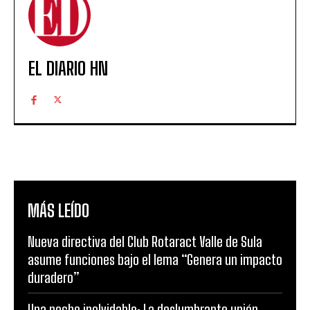
EL DIARIO HN
MÁS LEÍDO
Nueva directiva del Club Rotaract Valle de Sula
asume funciones bajo el lema “Genera un impacto
duradero”
Una noche inolvidable: La deslumbrante unión