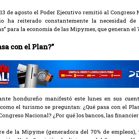
13 de agosto el Poder Ejecutivo remitió al Congreso N
o ha reiterado constantemente la necesidad de 
s” para la economía de las Mipymes, que generan el 70
sa con el Plan?”
ante hondureño manifestó este lunes en sus cuenta
como el turismo se preguntan: ¿Qué pasa con el Plan
ongreso Nacional? ¿Por qué los bancos, las financier
e de la Mipyme (generadora del 70% de empleos), y 