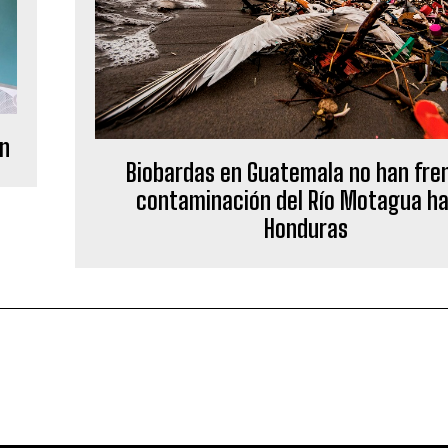
ón
Biobardas en Guatemala no han fre
contaminación del Río Motagua ha
Honduras