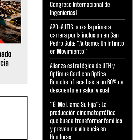
Congreso Internacional de
Ingenierías!
APO-AUTIS lanza la primera
carrera por la inclusión en San
Pedro Sula: “Autismo: Un Infinito
en Movimiento”
nado
cia
Alianza estratégica de UTH y
Optimus Card con Óptica
Boniche ofrece hasta un 60% de
descuento en salud visual
“Él Me Llama Su Hija”: La
producción cinematográfica
que busca transformar familias
y prevenir la violencia en
Honduras