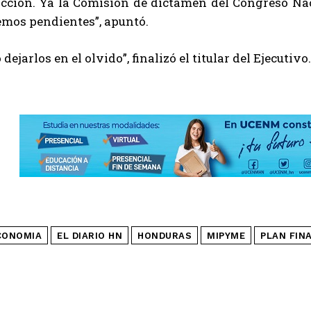
cción. Ya la Comisión de dictamen del Congreso Naci
emos pendientes”, apuntó.
dejarlos en el olvido”, finalizó el titular del Ejecutivo.
CONOMIA
EL DIARIO HN
HONDURAS
MIPYME
PLAN FIN