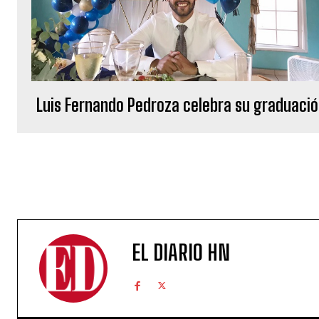
Luis Fernando Pedroza celebra su graduaci
EL DIARIO HN