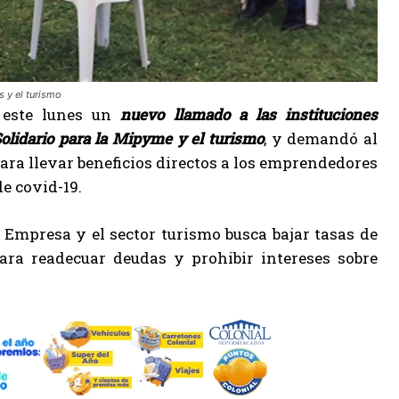
s y el turismo
 este lunes un
nuevo llamado a las instituciones
Solidario para la Mipyme y el turismo
, y demandó al
ara llevar beneficios directos a los emprendedores
e covid-19.
 Empresa y el sector turismo busca bajar tasas de
para readecuar deudas y prohibir intereses sobre