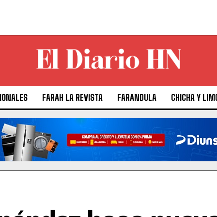
IONALES
FARAH LA REVISTA
FARANDULA
CHICHA Y LIM