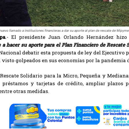
uevo llamado a instituciones financieras a dar su aporte al plan de rescate de Mipyme
pa
.- El presidente Juan Orlando Hernández hizo
s a hacer su aporte para el Plan Financiero de Rescate 
acional debatir esta propuesta de ley del Ejecutivo p
 visto golpeados en sus economías por la pandemia d
 Rescate Solidario para la Micro, Pequeña y Mediana
e préstamos y tarjetas de crédito, ampliar plazos 
 entre otras medidas.