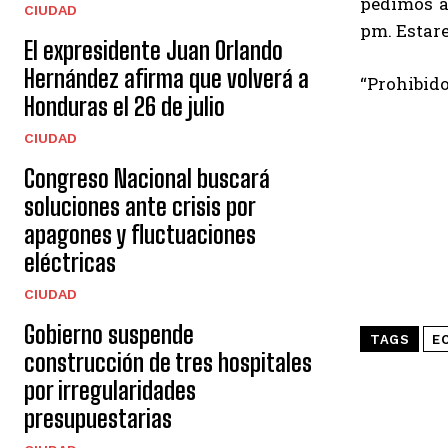
pedimos a
CIUDAD
pm. Estar
El expresidente Juan Orlando
Hernández afirma que volverá a
“Prohibido 
Honduras el 26 de julio
CIUDAD
Congreso Nacional buscará
soluciones ante crisis por
apagones y fluctuaciones
eléctricas
CIUDAD
Gobierno suspende
TAGS
E
construcción de tres hospitales
por irregularidades
presupuestarias