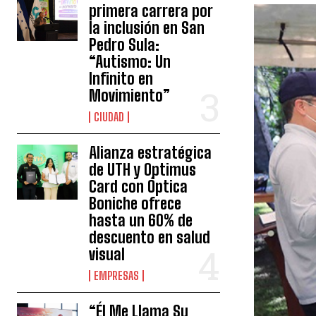
primera carrera por
la inclusión en San
Pedro Sula:
“Autismo: Un
Infinito en
Movimiento”
CIUDAD
Alianza estratégica
de UTH y Optimus
Card con Óptica
Boniche ofrece
hasta un 60% de
descuento en salud
visual
EMPRESAS
“Él Me Llama Su