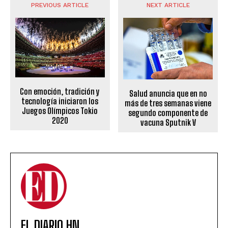
PREVIOUS ARTICLE
NEXT ARTICLE
Con emoción, tradición y
Salud anuncia que en no
tecnología iniciaron los
más de tres semanas viene
Juegos Olímpicos Tokio
segundo componente de
2020
vacuna Sputnik V
EL DIARIO HN