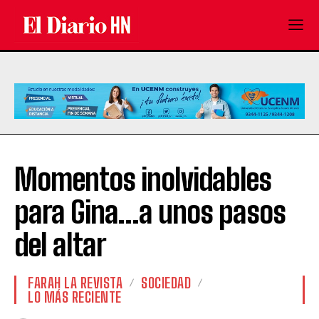
Momentos inolvidables
para Gina…a unos pasos
del altar
FARAH LA REVISTA
SOCIEDAD
LO MÁS RECIENTE