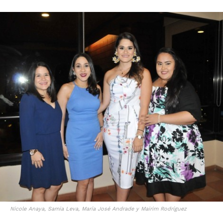
Nicole Anaya, Samia Leva, María José Andrade y Mairim Rodríguez