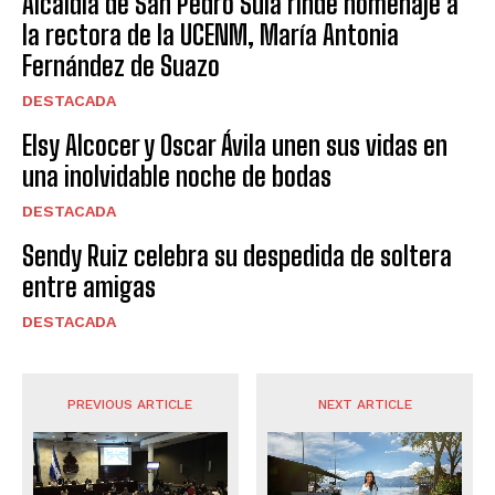
Alcaldía de San Pedro Sula rinde homenaje a
la rectora de la UCENM, María Antonia
Fernández de Suazo
DESTACADA
Elsy Alcocer y Oscar Ávila unen sus vidas en
una inolvidable noche de bodas
DESTACADA
Sendy Ruiz celebra su despedida de soltera
entre amigas
DESTACADA
PREVIOUS ARTICLE
NEXT ARTICLE