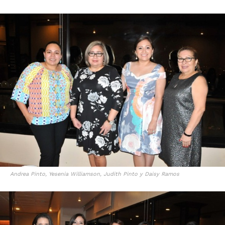
Andrea Pinto, Yesenia Williamson, Judith Pinto y Daisy Ramos