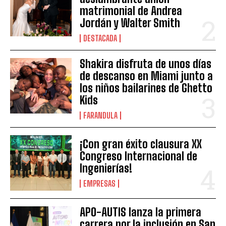
matrimonial de Andrea
Jordán y Walter Smith
DESTACADA
Shakira disfruta de unos días
de descanso en Miami junto a
los niños bailarines de Ghetto
Kids
FARANDULA
¡Con gran éxito clausura XX
Congreso Internacional de
Ingenierías!
EMPRESAS
APO-AUTIS lanza la primera
carrera por la inclusión en San