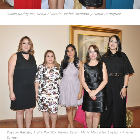
Felicia Rodríguez, Denia Alvarado, Isabel Alvarado y Denia Rodríguez
Suyapa Rápalo, Angie Portillo, Fanny Seren, María Mercedes López y Ariana
Torres.