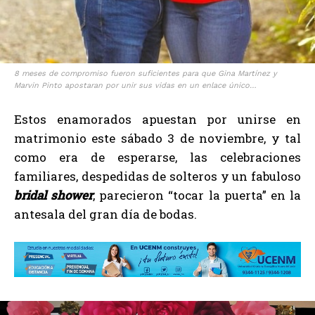
8 meses de compromiso fueron suficientes para que Gina Martínez y
Marvin Pinto apostaran por unir sus vidas en un enlace único…
Estos enamorados apuestan por unirse en
matrimonio este sábado 3 de noviembre, y tal
como era de esperarse, las celebraciones
familiares, despedidas de solteros y un fabuloso
bridal shower
, parecieron “tocar la puerta” en la
antesala del gran día de bodas.