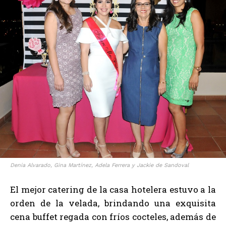
Denia Alvarado, Gina Martínez, Adela Ferrera y Jackie de Sandoval
El mejor catering de la casa hotelera estuvo a la
orden de la velada, brindando una exquisita
cena buffet regada con fríos cocteles, además de