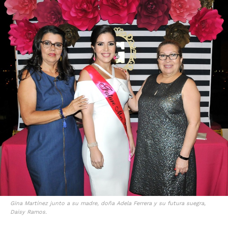
Gina Martínez junto a su madre, doña Adela Ferrera y su futura suegra,
Daisy Ramos.