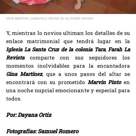
Gina Martínez ¡radiante y divina! en su bridal shower.
Y, mientras lo novios ultiman los detalles de su
enlace matrimonial que tendrá lugar en la
Iglesia La Santa Cruz de la colonia Tara
,
Farah La
Revista
comparte con sus seguidores los
momentos inolvidables para la encantadora
Gina Martínez
, que a unos pasos del altar se
encontrará con su prometido
Marvin Pinto
en
una noche nupcial emocionante y especial para
todos.
Por: Dayana Ortiz
Fotografías: Samuel Romero