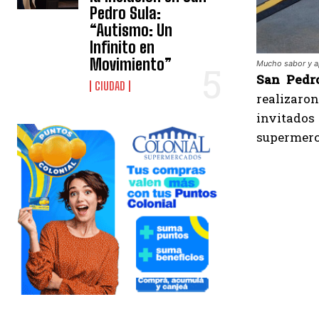
Pedro Sula:
“Autismo: Un
Infinito en
Movimiento”
Mucho sabor y a
San Pedro
CIUDAD
realizaro
invitados
supermerca