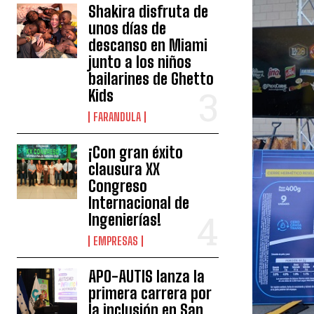
Shakira disfruta de
unos días de
descanso en Miami
junto a los niños
bailarines de Ghetto
Kids
FARANDULA
¡Con gran éxito
clausura XX
Congreso
Internacional de
Ingenierías!
EMPRESAS
APO-AUTIS lanza la
primera carrera por
la inclusión en San