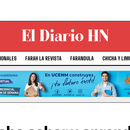
IONALES
FARAH LA REVISTA
FARANDULA
CHICHA Y LIM