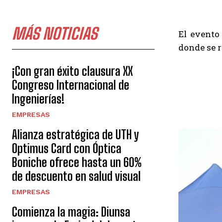
MÁS NOTICIAS
El evento
donde se r
¡Con gran éxito clausura XX
Congreso Internacional de
Ingenierías!
EMPRESAS
Alianza estratégica de UTH y
Optimus Card con Óptica
Boniche ofrece hasta un 60%
de descuento en salud visual
EMPRESAS
Comienza la magia: Diunsa