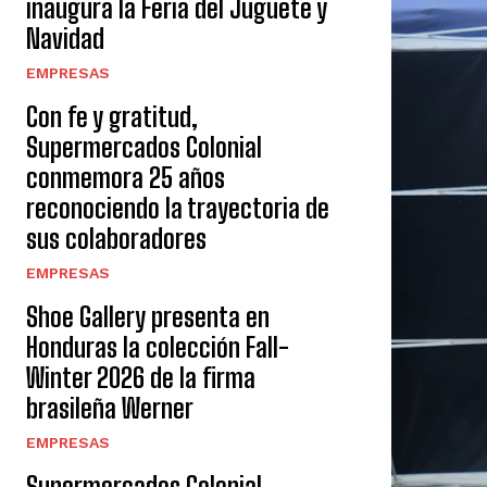
inaugura la Feria del Juguete y
Navidad
EMPRESAS
Con fe y gratitud,
Supermercados Colonial
conmemora 25 años
reconociendo la trayectoria de
sus colaboradores
EMPRESAS
Shoe Gallery presenta en
Honduras la colección Fall-
Winter 2026 de la firma
brasileña Werner
EMPRESAS
Supermercados Colonial