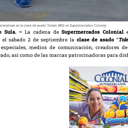
prendizaje en la clase de asado Toledo BBQ en Supermercados Colonial
 Sula. –
La cadena de
Supermercados Colonial
e
n el sábado 2 de septiembre la
clase de asado
“
Tol
 especiales, medios de comunicación, creadores de
do, así como de las marcas patrocinadoras para disf