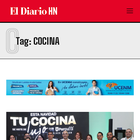
C
Tag:
COCINA