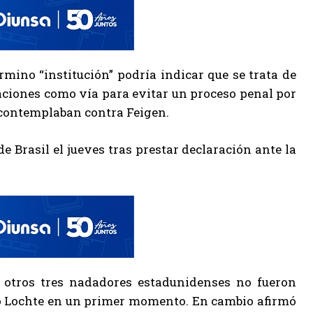
rmino “institución” podría indicar que se trata de
aciones como vía para evitar un proceso penal por
e contemplaban contra Feigen.
e Brasil el jueves tras prestar declaración ante la
 otros tres nadadores estadunidenses no fueron
ijo Lochte en un primer momento. En cambio afirmó