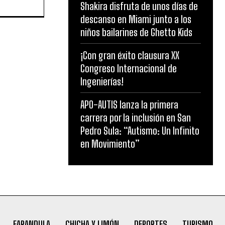
Shakira disfruta de unos días de
descanso en Miami junto a los
niños bailarines de Ghetto Kids
¡Con gran éxito clausura XX
Congreso Internacional de
Ingenierías!
APO-AUTIS lanza la primera
carrera por la inclusión en San
Pedro Sula: “Autismo: Un Infinito
en Movimiento”
FARANDULA
CHICHA Y LIMÓN
DEPORTES
TURISMO