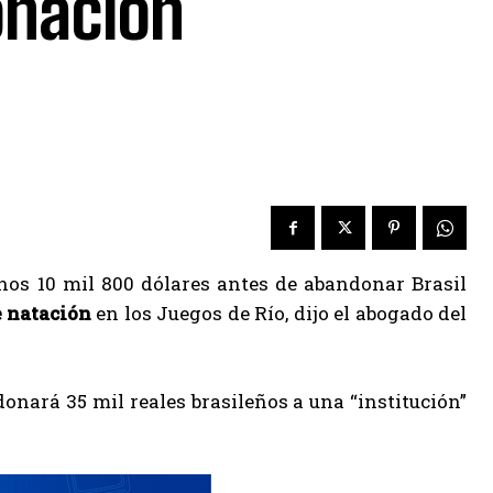
onación
nos 10 mil 800 dólares antes de abandonar Brasil
e natación
en los Juegos de Río, dijo el abogado del
onará 35 mil reales brasileños a una “institución”