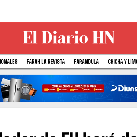
IONALES
FARAH LA REVISTA
FARANDULA
CHICHA Y LIM