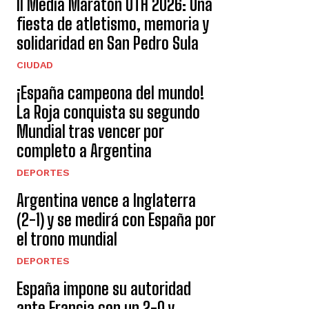
II Media Maratón UTH 2026: Una
fiesta de atletismo, memoria y
solidaridad en San Pedro Sula
CIUDAD
¡España campeona del mundo!
La Roja conquista su segundo
Mundial tras vencer por
completo a Argentina
DEPORTES
Argentina vence a Inglaterra
(2-1) y se medirá con España por
el trono mundial
DEPORTES
España impone su autoridad
ante Francia con un 2-0 y