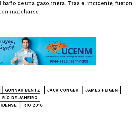
 baño de una gasolinera. Tras el incidente, fueron
eron marcharse.
GUNNAR BENTZ
JACK CONGER
JAMES FEIGEN
 RÍO DE JANEIRO
NIDENSE
RIO 2016