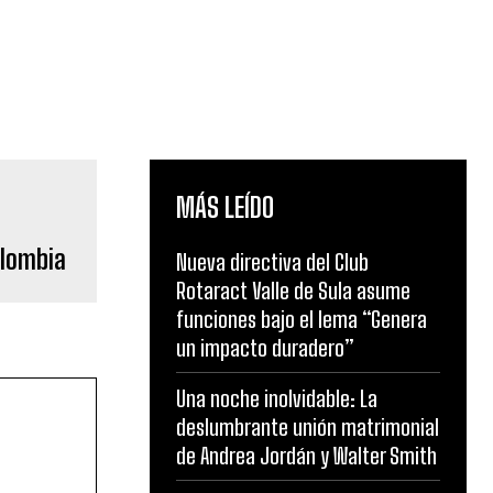
MÁS LEÍDO
olombia
Nueva directiva del Club
Rotaract Valle de Sula asume
funciones bajo el lema “Genera
un impacto duradero”
Una noche inolvidable: La
deslumbrante unión matrimonial
de Andrea Jordán y Walter Smith