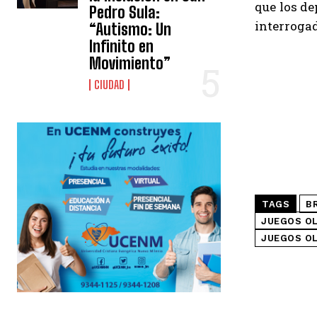
que los de
Pedro Sula:
interroga
“Autismo: Un
Infinito en
Movimiento”
CIUDAD
TAGS
B
JUEGOS OL
JUEGOS OL