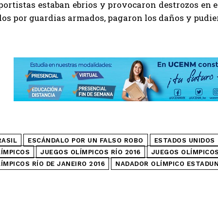
portistas estaban ebrios y provocaron destrozos en el
dos por guardias armados, pagaron los daños y pudi
RASIL
ESCÁNDALO POR UN FALSO ROBO
ESTADOS UNIDOS
ÍMPICOS
JUEGOS OLÍMPICOS RÍO 2016
JUEGOS OLÍMPICOS
ÍMPICOS RÍO DE JANEIRO 2016
NADADOR OLÍMPICO ESTADU