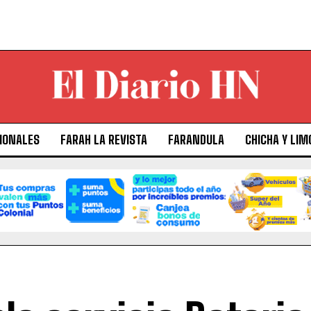
IONALES
FARAH LA REVISTA
FARANDULA
CHICHA Y LIM