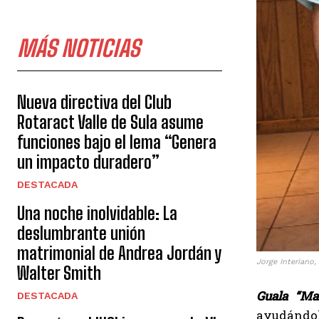
MÁS NOTICIAS
Nueva directiva del Club
Rotaract Valle de Sula asume
funciones bajo el lema “Genera
un impacto duradero”
DESTACADA
Una noche inolvidable: La
deslumbrante unión
matrimonial de Andrea Jordán y
Jorge Interiano,
Walter Smith
Guala “Ma
DESTACADA
ayudándol