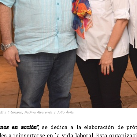
 Ena Interiano, Nadina Alvarenga y Julio Ávila.
nos en acción”
, se dedica a la elaboración de pr
es a reinsertarse en la vida laboral. Esta organiza