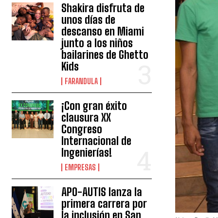
Shakira disfruta de
unos días de
descanso en Miami
junto a los niños
bailarines de Ghetto
Kids
FARANDULA
¡Con gran éxito
clausura XX
Congreso
Internacional de
Ingenierías!
EMPRESAS
APO-AUTIS lanza la
primera carrera por
la inclusión en San