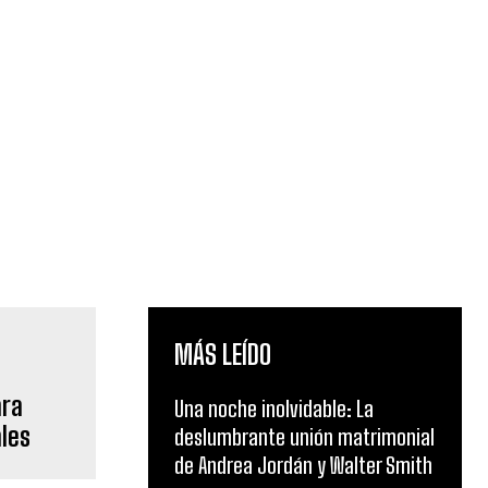
MÁS LEÍDO
ara
Una noche inolvidable: La
les
deslumbrante unión matrimonial
de Andrea Jordán y Walter Smith