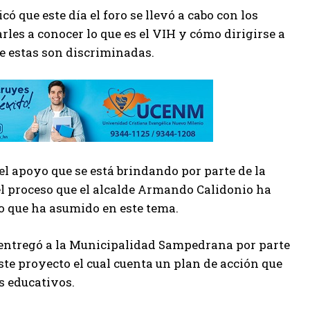
ó que este día el foro se llevó a cabo con los
les a conocer lo que es el VIH y cómo dirigirse a
 estas son discriminadas.
el apoyo que se está brindando por parte de la
 el proceso que el alcalde Armando Calidonio ha
o que ha asumido en este tema.
 entregó a la Municipalidad Sampedrana por parte
te proyecto el cual cuenta un plan de acción que
s educativos.