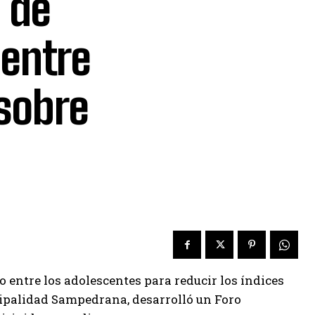
 de
 entre
 sobre
 entre los adolescentes para reducir los índices
cipalidad Sampedrana, desarrolló un Foro