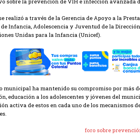
o sobre la prevención de VIH e infección avanzada di
se realizó a través de la Gerencia de Apoyo a la Prest
de Infancia, Adolescencia y Juventud de la Direcció
iones Unidas para la Infancia (Unicef).
no municipal ha mantenido su compromiso por más de
n, educación a los adolescentes y jóvenes del munic
ión activa de estos en cada uno de los mecanismos d
es.