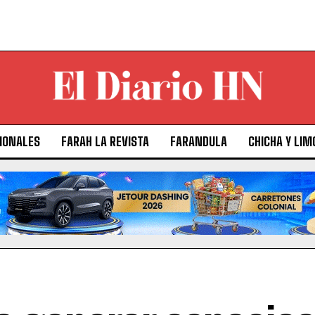
IONALES
FARAH LA REVISTA
FARANDULA
CHICHA Y LIM