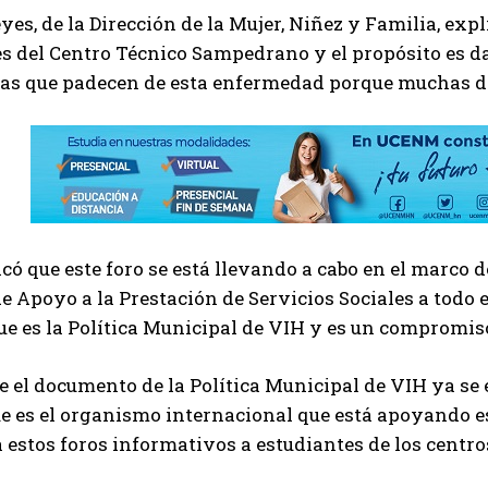
es, de la Dirección de la Mujer, Niñez y Familia, explic
s del Centro Técnico Sampedrano y el propósito es dar
nas que padecen de esta enfermedad porque muchas de
có que este foro se está llevando a cabo en el marco d
e Apoyo a la Prestación de Servicios Sociales a todo
ue es la Política Municipal de VIH y es un compromis
 el documento de la Política Municipal de VIH ya se
ue es el organismo internacional que está apoyando es
estos foros informativos a estudiantes de los centro