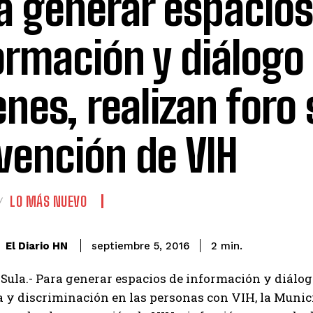
a generar espacios
ormación y diálogo
enes, realizan foro
vención de VIH
LO MÁS NUEVO
El Diario HN
septiembre 5, 2016
2
min.
Sula.- Para generar espacios de información y diálogo
 y discriminación en las personas con VIH, la Muni