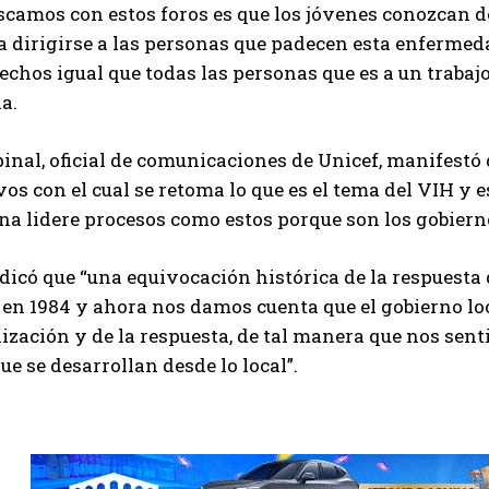
scamos con estos foros es que los jóvenes conozcan d
a dirigirse a las personas que padecen esta enferme
echos igual que todas las personas que es a un trabajo
a.
inal, oficial de comunicaciones de Unicef, manifestó 
os con el cual se retoma lo que es el tema del VIH y
 lidere procesos como estos porque son los gobierno
dicó que “una equivocación histórica de la respuesta 
n 1984 y ahora nos damos cuenta que el gobierno loca
ización y de la respuesta, de tal manera que nos sent
ue se desarrollan desde lo local”.