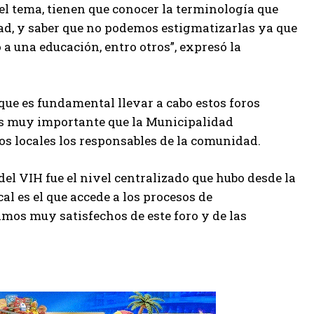
el tema, tienen que conocer la terminología que
dad, y saber que no podemos estigmatizarlas ya que
 a una educación, entro otros”, expresó la
que es fundamental llevar a cabo estos foros
 es muy importante que la Municipalidad
s locales los responsables de la comunidad.
del VIH fue el nivel centralizado que hubo desde la
l es el que accede a los procesos de
imos muy satisfechos de este foro y de las