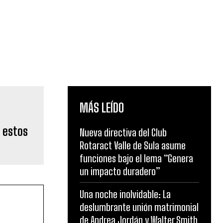
MÁS LEÍDO
a estos
Nueva directiva del Club
Rotaract Valle de Sula asume
funciones bajo el lema “Genera
un impacto duradero”
Una noche inolvidable: La
deslumbrante unión matrimonial
de Andrea Jordán y Walter Smith