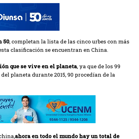
n 50
, completan la lista de las cinco urbes con más
esta clasificación se encuentran en China.
ción que se vive en el planeta
, ya que de los 99
 del planeta durante 2015, 90 procedían de la
china,
ahora en todo el mundo hay un total de