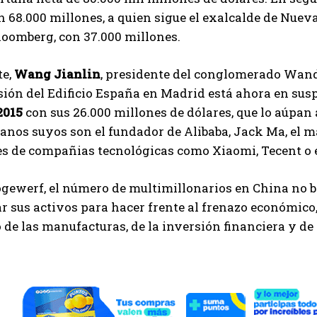
on 68.000 millones, a quien sigue el exalcalde de Nu
oomberg, con 37.000 millones.
te,
Wang Jianlin
, presidente del conglomerado Wanda
ión del Edificio España en Madrid está ahora en sus
2015
con sus 26.000 millones de dólares, que lo aúpan al
nos suyos son el fundador de Alibaba, Jack Ma, el ma
s de compañias tecnológicas como Xiaomi, Tecent o e
gewerf, el número de multimillonarios en China no b
ar sus activos para hacer frente al frenazo económic
de las manufacturas, de la inversión financiera y de 