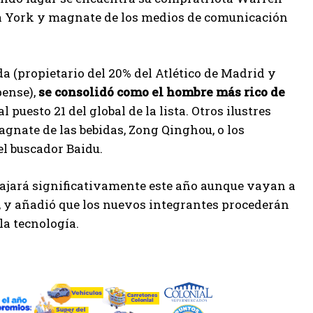
eva York y magnate de los medios de comunicación
 (propietario del 20% del Atlético de Madrid y
pense),
se consolidó como el hombre más rico de
 puesto 21 del global de la lista. Otros ilustres
gnate de las bebidas, Zong Qinghou, o los
l buscador Baidu.
ajará significativamente este año aunque vayan a
o, y añadió que los nuevos integrantes procederán
la tecnología.