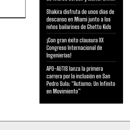
Shakira disfruta de unos días de
descanso en Miami junto a los
niños bailarines de Ghetto Kids
¡Con gran éxito clausura XX
Congreso Internacional de
Ingenierías!
APO-AUTIS lanza la primera
carrera por la inclusión en San
Pedro Sula: “Autismo: Un Infinito
en Movimiento”