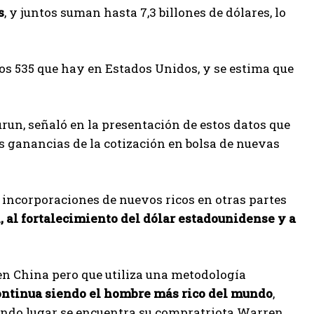
s
, y juntos suman hasta 7,3 billones de dólares, lo
los 535 que hay en Estados Unidos, y se estima que
run, señaló en la presentación de estos datos que
s ganancias de la cotización en bolsa de nuevas
 incorporaciones de nuevos ricos en otras partes
, al fortalecimiento del dólar estadounidense y a
 en China pero que utiliza una metodología
continua siendo el hombre más rico del mundo
,
gundo lugar se encuentra su compratriota Warren