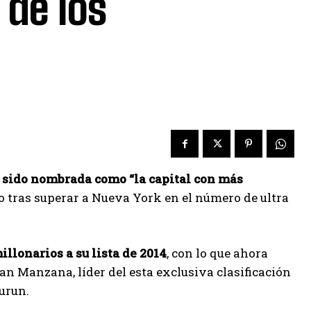
 de los
sido nombrada como “la capital con más
do tras superar a Nueva York en el número de ultra
llonarios a su lista de 2014
, con lo que ahora
ran Manzana, líder del esta exclusiva clasificación
urun.