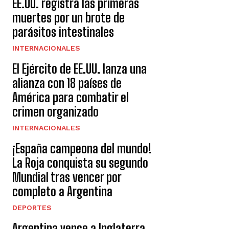
EE.UU. registra las primeras
muertes por un brote de
parásitos intestinales
INTERNACIONALES
El Ejército de EE.UU. lanza una
alianza con 18 países de
América para combatir el
crimen organizado
INTERNACIONALES
¡España campeona del mundo!
La Roja conquista su segundo
Mundial tras vencer por
completo a Argentina
DEPORTES
Argentina vence a Inglaterra