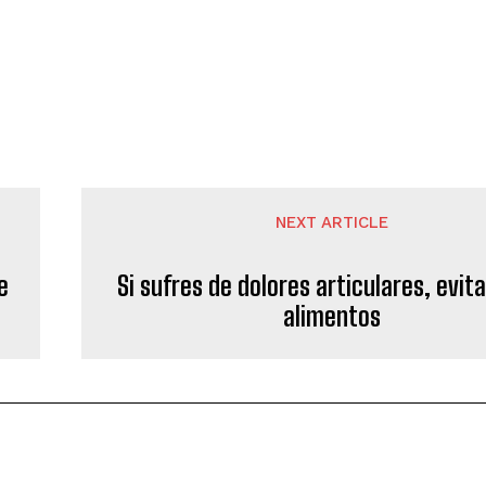
NEXT ARTICLE
e
Si sufres de dolores articulares, evit
alimentos