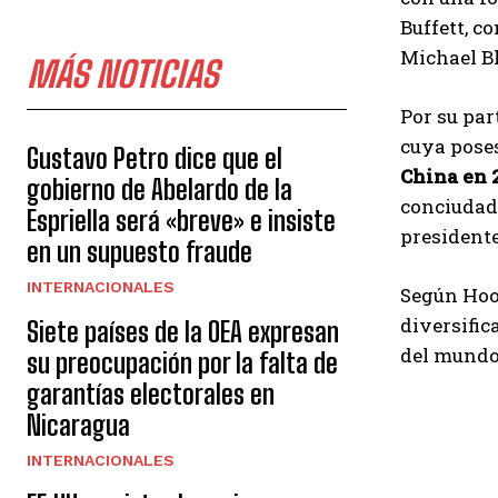
Buffett, c
Michael Bl
MÁS NOTICIAS
Por su par
cuya poses
Gustavo Petro dice que el
China en 
gobierno de Abelardo de la
conciudada
Espriella será «breve» e insiste
presidente
en un supuesto fraude
INTERNACIONALES
Según Hoo
diversific
Siete países de la OEA expresan
del mundo 
su preocupación por la falta de
garantías electorales en
Nicaragua
INTERNACIONALES