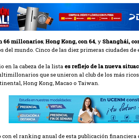
n 66 millonarios
;
Hong Kong, con 64
, y
Shanghái, co
s del mundo. Cinco de las diez primeras ciudades de 
o en la cabeza de la lista
es reflejo de la nueva situa
timillonarios que se unieron al club de los más ricos
tinental, Hong Kong, Macao o Taiwan.
 con el ranking anual de esta publicación financiera 