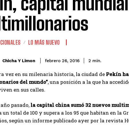
ín, capital mundial
timillonarios
CIONALES
LO MÁS NUEVO
Chicha Y Limon
febrero 26, 2016
2
min.
a vez en su milenaria historia, la ciudad de
Pekín ha 
onarios del mundo”
, una posición a la que ha accedi
viven en sus calles.
l año pasado,
la capital china sumó 32 nuevos multimi
a un total de 100 y supera a los 95 que habitan en la G
os, según un informe publicado ayer por la revista H