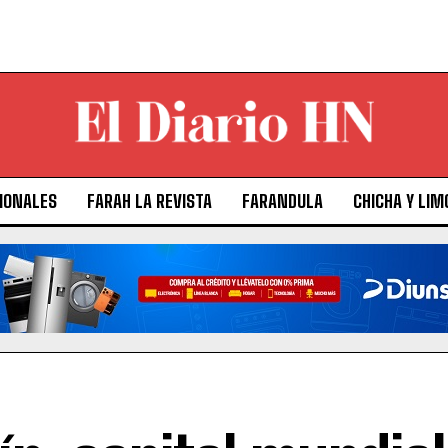
IONALES
FARAH LA REVISTA
FARANDULA
CHICHA Y LIM