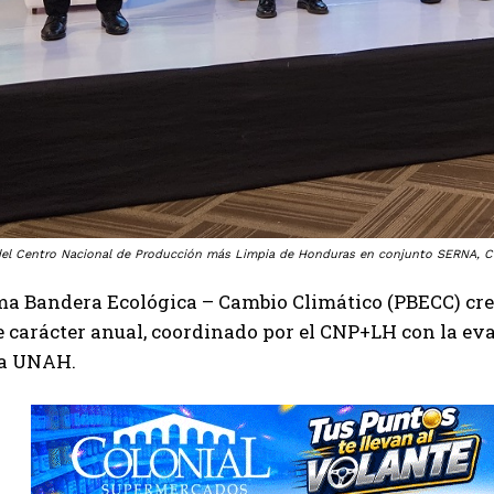
del Centro Nacional de Producción más Limpia de Honduras en conjunto SERNA, C
a Bandera Ecológica – Cambio Climático (PBECC) crea
 carácter anual, coordinado por el CNP+LH con la ev
la UNAH.