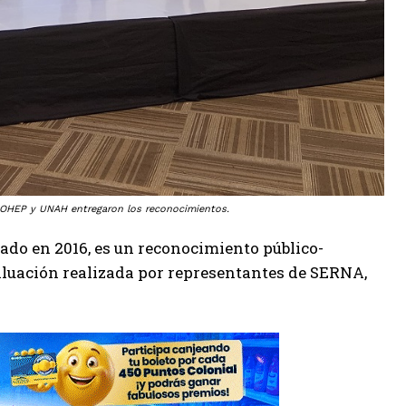
OHEP y UNAH entregaron los reconocimientos.
do en 2016, es un reconocimiento público-
aluación realizada por representantes de SERNA,