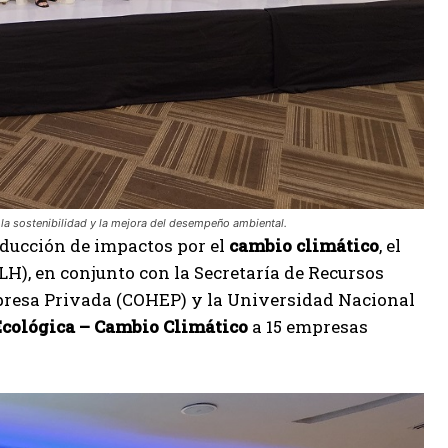
la sostenibilidad y la mejora del desempeño ambiental.
educción de impactos por el
cambio climático
, el
), en conjunto con la Secretaría de Recursos
presa Privada (COHEP) y la Universidad Nacional
cológica – Cambio Climático
a 15 empresas