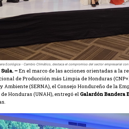
era Ecológica - Cambio Climático, destaca el compromiso del sector empresarial con 
Sula. –
En el marco de las acciones orientadas a la r
cional de Producción más Limpia de Honduras (CNP+LH
 y Ambiente (SERNA), el Consejo Hondureño de la Em
de Honduras (UNAH), entregó el
Galardón Bandera E
s.