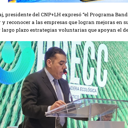
aj, presidente del CNP+LH expresó “el Programa Band
 y reconocer a las empresas que logran mejoras en s
largo plazo estrategias voluntarias que apoyan el des