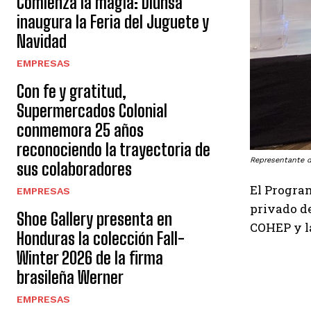
Comienza la magia: Diunsa
inaugura la Feria del Juguete y
Navidad
EMPRESAS
Con fe y gratitud,
Supermercados Colonial
conmemora 25 años
reconociendo la trayectoria de
Representante 
sus colaboradores
El Program
EMPRESAS
privado de
Shoe Gallery presenta en
COHEP y 
Honduras la colección Fall-
Winter 2026 de la firma
brasileña Werner
EMPRESAS