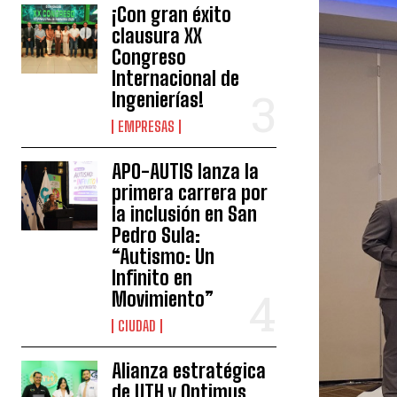
¡Con gran éxito
clausura XX
Congreso
Internacional de
Ingenierías!
EMPRESAS
APO-AUTIS lanza la
primera carrera por
la inclusión en San
Pedro Sula:
“Autismo: Un
Infinito en
Movimiento”
CIUDAD
Alianza estratégica
de UTH y Optimus