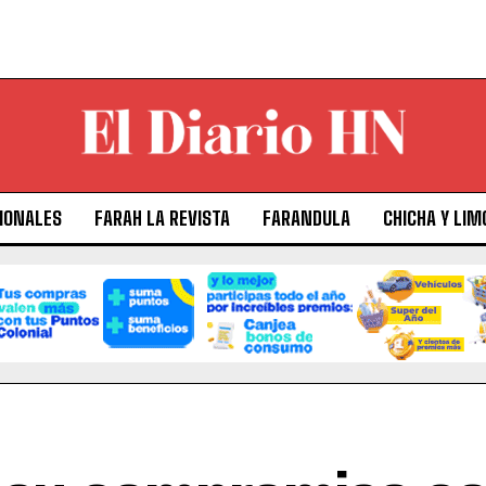
IONALES
FARAH LA REVISTA
FARANDULA
CHICHA Y LIM