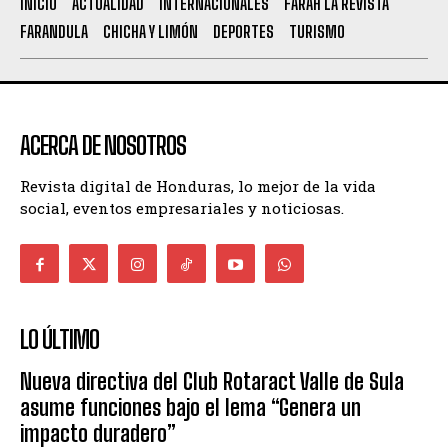
INICIO
ACTUALIDAD
INTERNACIONALES
FARAH LA REVISTA
FARANDULA
CHICHA Y LIMÓN
DEPORTES
TURISMO
ACERCA DE NOSOTROS
Revista digital de Honduras, lo mejor de la vida
social, eventos empresariales y noticiosas.
LO ÚLTIMO
Nueva directiva del Club Rotaract Valle de Sula
asume funciones bajo el lema “Genera un
impacto duradero”