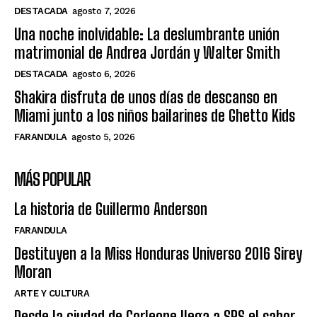
DESTACADA
agosto 7, 2026
Una noche inolvidable: La deslumbrante unión
matrimonial de Andrea Jordán y Walter Smith
DESTACADA
agosto 6, 2026
Shakira disfruta de unos días de descanso en
Miami junto a los niños bailarines de Ghetto Kids
FARANDULA
agosto 5, 2026
MÁS POPULAR
La historia de Guillermo Anderson
FARANDULA
Destituyen a la Miss Honduras Universo 2016 Sirey
Moran
ARTE Y CULTURA
Desde la ciudad de Corleone llega a SPS el sabor