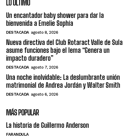
LO ÚLTIMO
Un encantador baby shower para dar la
bienvenida a Emelie Sophía
DESTACADA
agosto 8, 2026
Nueva directiva del Club Rotaract Valle de Sula
asume funciones bajo el lema “Genera un
impacto duradero”
DESTACADA
agosto 7, 2026
Una noche inolvidable: La deslumbrante unión
matrimonial de Andrea Jordán y Walter Smith
DESTACADA
agosto 6, 2026
MÁS POPULAR
La historia de Guillermo Anderson
FARANDULA