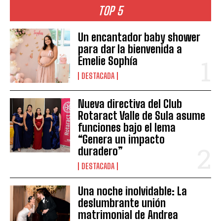
TOP 5
Un encantador baby shower
para dar la bienvenida a
Emelie Sophía
DESTACADA
Nueva directiva del Club
Rotaract Valle de Sula asume
funciones bajo el lema
“Genera un impacto
duradero”
DESTACADA
Una noche inolvidable: La
deslumbrante unión
matrimonial de Andrea