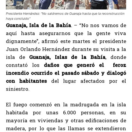
Presidente Hernández: "No saldremos de Guanaja hasta que la reconstrucción
haya concluido"
Guanaja, Isla de la Bahía
. – “No nos vamos de
aquí hasta asegurarnos que la gente viva
dignamente”, afirmó este martes el presidente
Juan Orlando Hernández durante su visita a la
isla de
Guanaja, Islas de la Bahía
, donde
constató los
daños que generó el feroz
incendio ocurrido el pasado sábado y dialogó
con habitantes
del lugar afectados por el
siniestro.
El fuego comenzó en la madrugada en la isla
habitada por unas 6.000 personas, en su
mayoría en viviendas y otras edificaciones de
madera, por lo que las llamas se extendieron