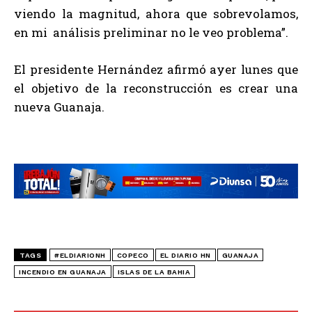
viendo la magnitud, ahora que sobrevolamos,
en mi análisis preliminar no le veo problema”.
El presidente Hernández afirmó ayer lunes que
el objetivo de la reconstrucción es crear una
nueva Guanaja.
TAGS
#ELDIARIONH
COPECO
EL DIARIO HN
GUANAJA
INCENDIO EN GUANAJA
ISLAS DE LA BAHIA