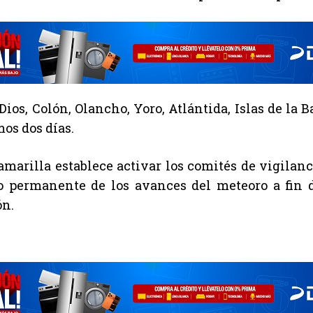
 Dios, Colón, Olancho, Yoro, Atlántida, Islas de la
mos dos días.
 amarilla establece activar los comités de vigila
 permanente de los avances del meteoro a fin de
ón.