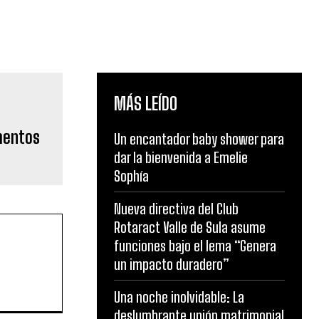
MÁS LEÍDO
mentos
Un encantador baby shower para
dar la bienvenida a Emelie
Sophía
Nueva directiva del Club
Rotaract Valle de Sula asume
funciones bajo el lema “Genera
un impacto duradero”
Una noche inolvidable: La
deslumbrante unión matrimonial