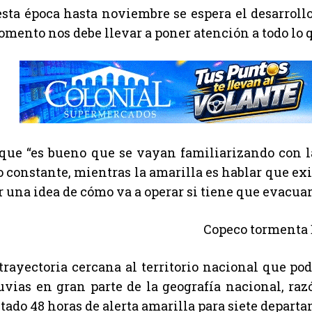
esta época hasta noviembre se espera el desarrol
omento nos debe llevar a poner atención a todo lo 
que “es bueno que se vayan familiarizando con la 
 constante, mientras la amarilla es hablar que exi
r una idea de cómo va a operar si tiene que evacuar
trayectoria cercana al territorio nacional que po
luvias en gran parte de la geografía nacional, ra
ado 48 horas de alerta amarilla para siete departam