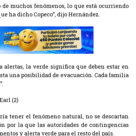
lo de muchos fenómenos, lo que está ocurriendo
que ha dicho Copeco”, dijo Hernández.
alertas, la verde significa que deben estar en
sta una posibilidad de evacuación. Cada familia
”.
dría tener el fenómeno natural, no se descartan
zón por la que las autoridades de contingencias
entos y alerta verde para el resto del país.