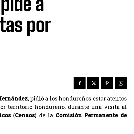
pide a
tas por
 Hernández,
pidió a los hondureños estar atentos
or territorio hondureño, durante una visita al
icos
(
Cenaos
) de la
Comisión Permanente de