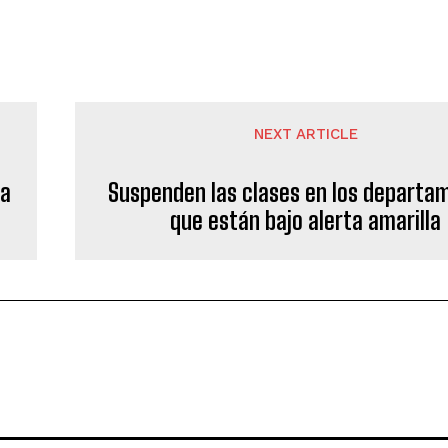
NEXT ARTICLE
la
Suspenden las clases en los departa
que están bajo alerta amarilla