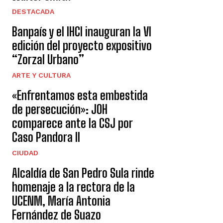
DESTACADA
Banpaís y el IHCI inauguran la VI
edición del proyecto expositivo
“Zorzal Urbano”
ARTE Y CULTURA
«Enfrentamos esta embestida
de persecución»: JOH
comparece ante la CSJ por
Caso Pandora II
CIUDAD
Alcaldía de San Pedro Sula rinde
homenaje a la rectora de la
UCENM, María Antonia
Fernández de Suazo