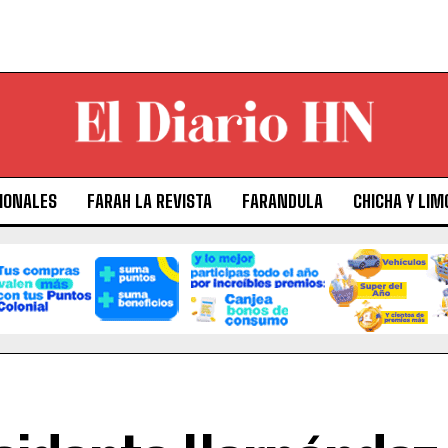
IONALES
FARAH LA REVISTA
FARANDULA
CHICHA Y LIM