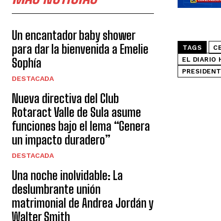
Un encantador baby shower
para dar la bienvenida a Emelie
TAGS
C
Sophía
EL DIARIO 
PRESIDENT
DESTACADA
Nueva directiva del Club
Rotaract Valle de Sula asume
funciones bajo el lema “Genera
un impacto duradero”
DESTACADA
Una noche inolvidable: La
deslumbrante unión
matrimonial de Andrea Jordán y
Walter Smith