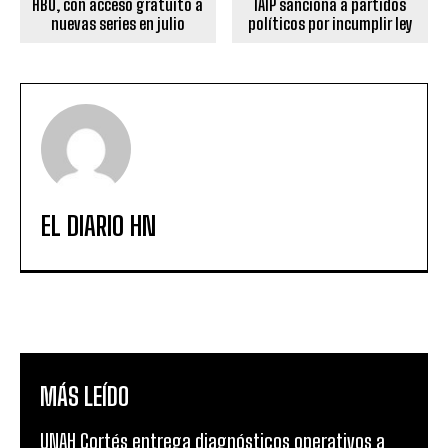
HBO, con acceso gratuito a
IAIP sanciona a partidos
nuevas series en julio
políticos por incumplir ley
EL DIARIO HN
MÁS LEÍDO
UNAH Cortés entrega diagnósticos operativos a