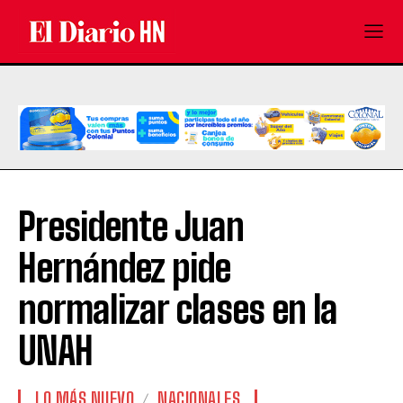
Presidente Juan
Hernández pide
normalizar clases en la
UNAH
LO MÁS NUEVO
NACIONALES