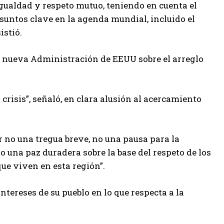
igualdad y respeto mutuo, teniendo en cuenta el
asuntos clave en la agenda mundial, incluido el
istió.
la nueva Administración de EEUU sobre el arreglo
crisis”, señaló, en clara alusión al acercamiento
r no una tregua breve, no una pausa para la
no una paz duradera sobre la base del respeto de los
que viven en esta región”.
ntereses de su pueblo en lo que respecta a la