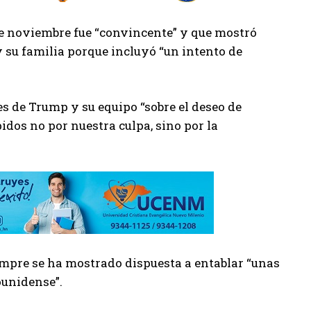
 de noviembre fue “convincente” y que mostró
y su familia porque incluyó “un intento de
 de Trump y su equipo “sobre el deseo de
dos no por nuestra culpa, sino por la
iempre se ha mostrado dispuesta a entablar “unas
ounidense”.