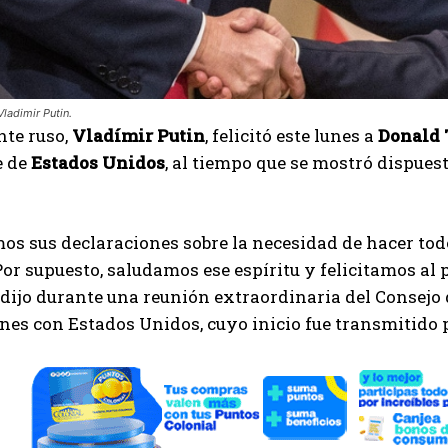
ladimir Putin.
nte ruso,
Vladímir Putin
, felicitó este lunes a
Donald
e de
Estados Unidos
, al tiempo que se mostró dispues
s sus declaraciones sobre la necesidad de hacer todo
or supuesto, saludamos ese espíritu y felicitamos al
 dijo durante una reunión extraordinaria del Consej
ones con Estados Unidos, cuyo inicio fue transmitido p