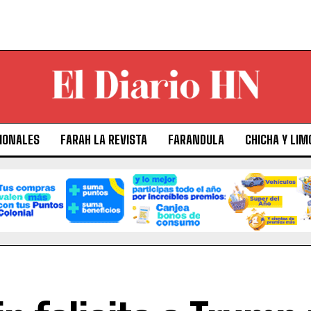
IONALES
FARAH LA REVISTA
FARANDULA
CHICHA Y LIM