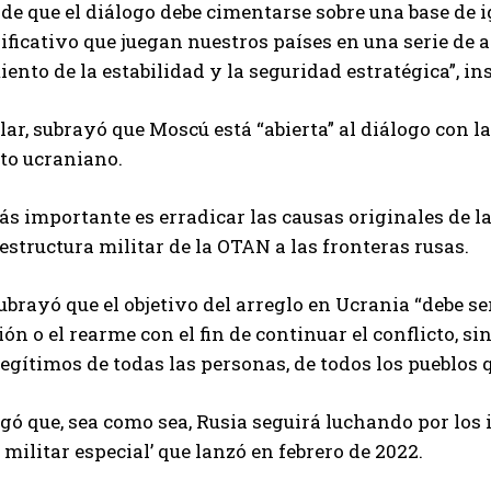
de que el diálogo debe cimentarse sobre una base de 
ificativo que juegan nuestros países en una serie de 
iento de la estabilidad y la seguridad estratégica”, ins
lar, subrayó que Moscú está “abierta” al diálogo con 
cto ucraniano.
ás importante es erradicar las causas originales de la 
aestructura militar de la OTAN a las fronteras rusas.
brayó que el objetivo del arreglo en Ucrania “debe se
ón o el rearme con el fin de continuar el conflicto, si
legítimos de todas las personas, de todos los pueblos 
gó que, sea como sea, Rusia seguirá luchando por los i
 militar especial’ que lanzó en febrero de 2022.