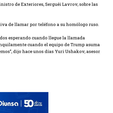
nistro de Exteriores, Serguéi Lavrov, sobre las
tiva de llamar por teléfono a su homólogo ruso.
ados esperando cuando llegue la llamada
anquilamente cuando el equipo de Trump asuma
emos”, dijo hace unos días Yuri Ushakov, asesor