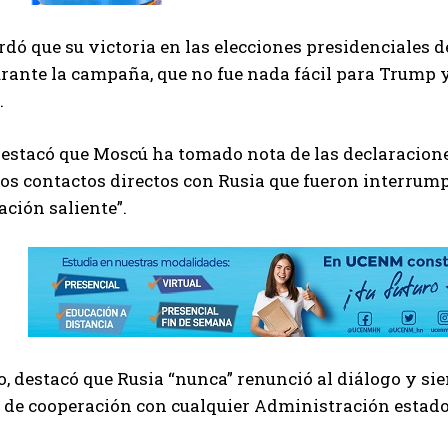
rdó que su victoria en las elecciones presidenciales
urante la campaña, que no fue nada fácil para Trump 
.
stacó que Moscú ha tomado nota de las declaraciones
os contactos directos con Rusia que fueron interrumpi
ción saliente”.
o, destacó que Rusia “nunca” renunció al diálogo y s
s de cooperación con cualquier Administración estad