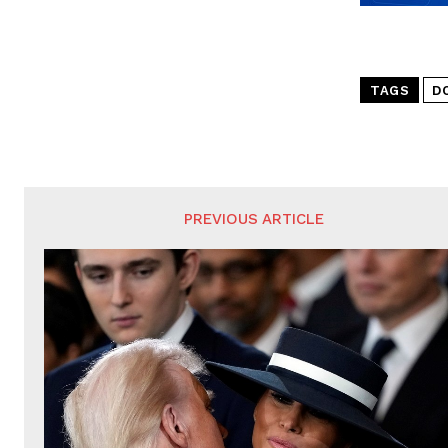
TAGS
D
PREVIOUS ARTICLE