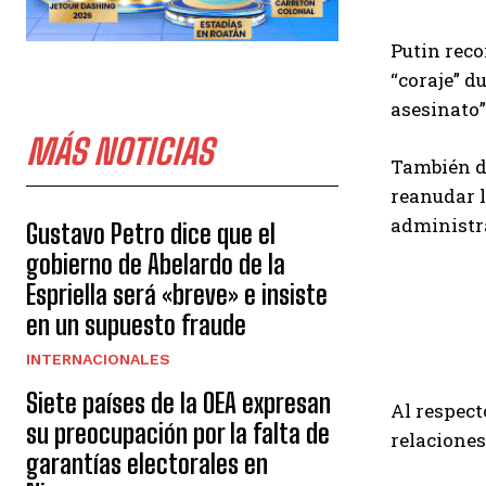
Putin reco
“coraje” d
asesinato”
MÁS NOTICIAS
También de
reanudar l
administra
Gustavo Petro dice que el
gobierno de Abelardo de la
Espriella será «breve» e insiste
en un supuesto fraude
INTERNACIONALES
Siete países de la OEA expresan
Al respect
su preocupación por la falta de
relacione
garantías electorales en