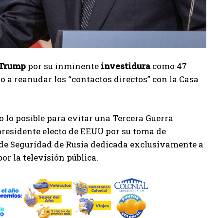
 Trump
por su inminente
investidura
como 47
to a reanudar los “contactos directos” con la Casa
 lo posible para evitar una Tercera Guerra
 presidente electo de EEUU por su toma de
o de Seguridad de Rusia dedicada exclusivamente a
or la televisión pública.