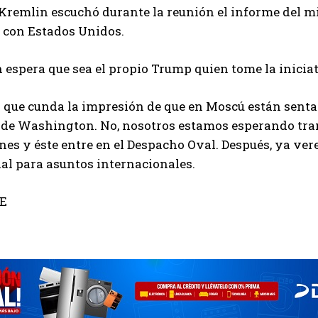
l Kremlin escuchó durante la reunión el informe del mi
 con Estados Unidos.
 espera que sea el propio Trump quien tome la inicia
o que cunda la impresión de que en Moscú están sent
a de Washington. No, nosotros estamos esperando tr
nes y éste entre en el Despacho Oval. Después, ya ver
al para asuntos internacionales.
FE