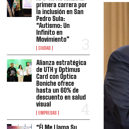
primera carrera por
la inclusión en San
Pedro Sula:
“Autismo: Un
Infinito en
Movimiento”
CIUDAD
Alianza estratégica
de UTH y Optimus
Card con Óptica
Boniche ofrece
hasta un 60% de
descuento en salud
visual
EMPRESAS
“Él Me Llama Su