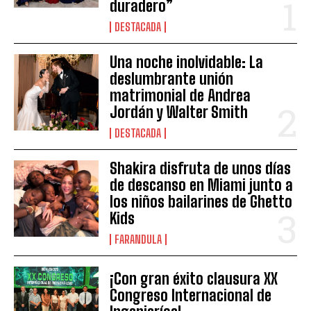
duradero”
DESTACADA
Una noche inolvidable: La
deslumbrante unión
matrimonial de Andrea
Jordán y Walter Smith
DESTACADA
Shakira disfruta de unos días
de descanso en Miami junto a
los niños bailarines de Ghetto
Kids
FARANDULA
¡Con gran éxito clausura XX
Congreso Internacional de