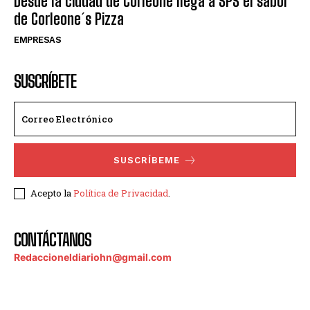
Desde la ciudad de Corleone llega a SPS el sabor
de Corleone´s Pizza
EMPRESAS
SUSCRÍBETE
SUSCRÍBEME
Acepto la
Política de Privacidad
.
CONTÁCTANOS
Redaccioneldiariohn@gmail.com