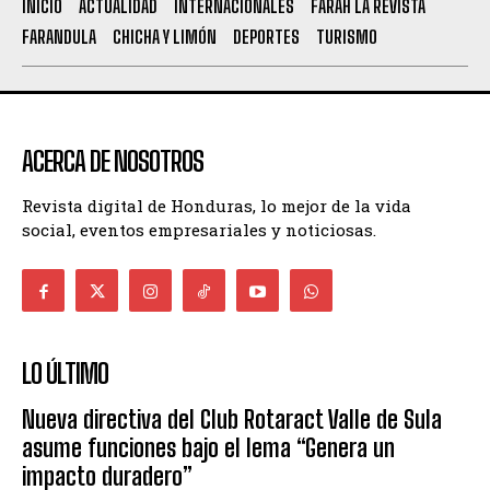
INICIO
ACTUALIDAD
INTERNACIONALES
FARAH LA REVISTA
FARANDULA
CHICHA Y LIMÓN
DEPORTES
TURISMO
ACERCA DE NOSOTROS
Revista digital de Honduras, lo mejor de la vida
social, eventos empresariales y noticiosas.
LO ÚLTIMO
Nueva directiva del Club Rotaract Valle de Sula
asume funciones bajo el lema “Genera un
impacto duradero”