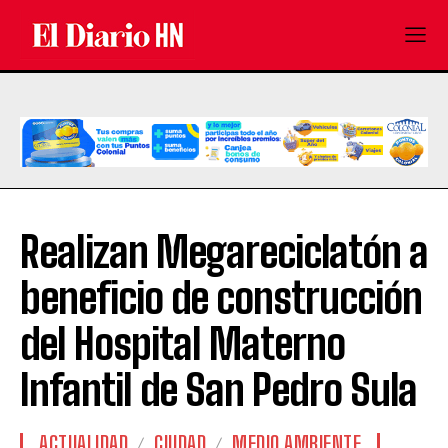
Realizan Megareciclatón a
beneficio de construcción
del Hospital Materno
Infantil de San Pedro Sula
ACTUALIDAD
CIUDAD
MEDIO AMBIENTE