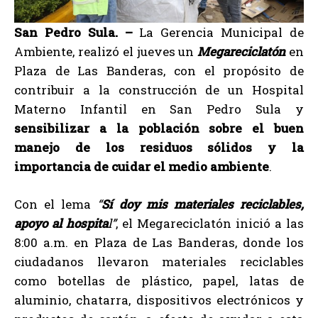
San Pedro Sula. –
La Gerencia Municipal de
Ambiente, realizó el jueves un
Megareciclatón
en
Plaza de Las Banderas, con el propósito de
contribuir a la construcción de un Hospital
Materno Infantil en San Pedro Sula y
sensibilizar a la población sobre el
buen
manejo de los residuos sólidos y la
importancia de cuidar el medio ambiente
.
Con el lema
“
Sí doy mis materiales reciclables,
apoyo al hospita
l”
, el Megareciclatón inició a las
8:00 a.m. en Plaza de Las Banderas, donde los
ciudadanos llevaron materiales reciclables
como botellas de plástico, papel, latas de
aluminio, chatarra, dispositivos electrónicos y