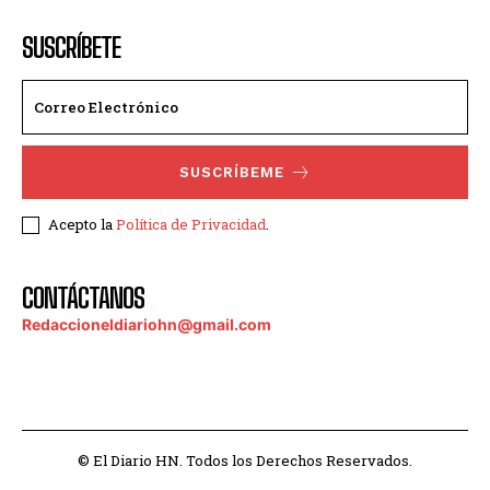
SUSCRÍBETE
SUSCRÍBEME
Acepto la
Política de Privacidad
.
CONTÁCTANOS
Redaccioneldiariohn@gmail.com
© El Diario HN. Todos los Derechos Reservados.