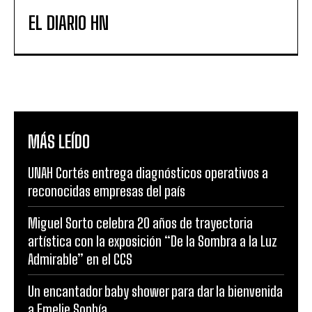
EL DIARIO HN
MÁS LEÍDO
UNAH Cortés entrega diagnósticos operativos a
reconocidas empresas del país
Miguel Sorto celebra 20 años de trayectoria
artística con la exposición “De la Sombra a la Luz
Admirable” en el CCS
Un encantador baby shower para dar la bienvenida
a Emelie Sophía