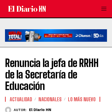
Renuncia la jefa de RRHH
de la Secretaría de
Educación
ACTUALIDAD
NACIONALES
LO MÁS NUEVO
El Diario HN
AUTOR: