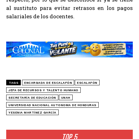
al sustituto para evitar retrasos en los pagos
salariales de los docentes.
TAGS
ENCARGADA DE ESCALAFÓN
ESCALAFÓN
JEFA DE RECURSOS Y TALENTO HUMANO
SECRETARÍA DE EDUCACIÓN
UNAH
UNIVERSIDAD NACIONAL AUTONOMA DE HONDURAS
YESENIA MARTÍNEZ GARCÍA
TOP 5