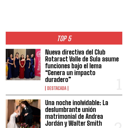
TOP 5
Nueva directiva del Club
Rotaract Valle de Sula asume
funciones bajo el lema
“Genera un impacto
duradero”
DESTACADA
Una noche inolvidable: La
deslumbrante unión
matrimonial de Andrea
Jordán y Walter Smith