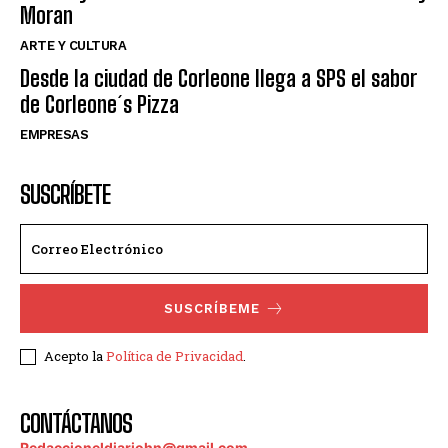
Moran
ARTE Y CULTURA
Desde la ciudad de Corleone llega a SPS el sabor
de Corleone´s Pizza
EMPRESAS
SUSCRÍBETE
SUSCRÍBEME
Acepto la
Política de Privacidad
.
CONTÁCTANOS
Redaccioneldiariohn@gmail.com