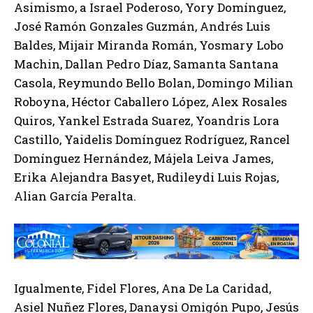
Asimismo, a Israel Poderoso, Yory Domínguez,
José Ramón Gonzales Guzmán, Andrés Luis
Baldes, Mijair Miranda Román, Yosmary Lobo
Machin, Dallan Pedro Díaz, Samanta Santana
Casola, Reymundo Bello Bolan, Domingo Milian
Roboyna, Héctor Caballero López, Alex Rosales
Quiros, Yankel Estrada Suarez, Yoandris Lora
Castillo, Yaidelis Domínguez Rodríguez, Rancel
Domínguez Hernández, Májela Leiva James,
Erika Alejandra Basyet, Rudileydi Luis Rojas,
Alian García Peralta.
Igualmente, Fidel Flores, Ana De La Caridad,
Asiel Nuñez Flores, Danaysi Omigón Pupo, Jesús