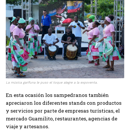
La música garifuna le puso el toque alegre a la expoventa.
En esta ocasión los sampedranos también
apreciaron los diferentes stands con productos
y servicios por parte de empresas turísticas, el
mercado Guamilito, restaurantes, agencias de
viaje y artesanos.