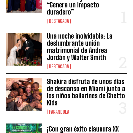
“Genera un impacto
duradero”
DESTACADA
Una noche inolvidable: La
deslumbrante unión
matrimonial de Andrea
Jordán y Walter Smith
DESTACADA
Shakira disfruta de unos días
de descanso en Miami junto a
los niños bailarines de Ghetto
Kids
FARANDULA
¡Con gran éxito clausura XX