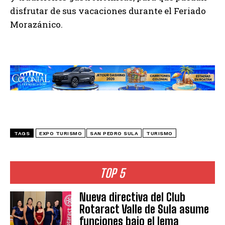
disfrutar de sus vacaciones durante el Feriado
Morazánico.
TAGS
EXPO TURISMO
SAN PEDRO SULA
TURISMO
TOP 5
Nueva directiva del Club
Rotaract Valle de Sula asume
funciones bajo el lema