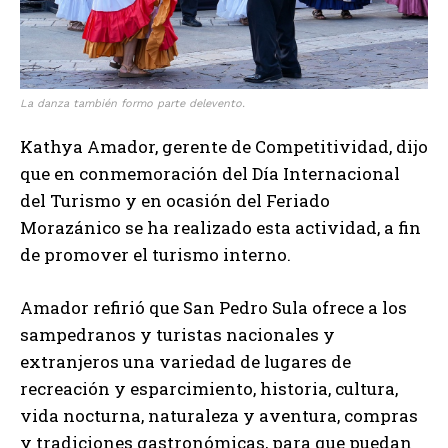
La danza también formo parte delevento.
Kathya Amador, gerente de Competitividad, dijo
que en conmemoración del Día Internacional
del Turismo y en ocasión del Feriado
Morazánico se ha realizado esta actividad, a fin
de promover el turismo interno.
Amador refirió que San Pedro Sula ofrece a los
sampedranos y turistas nacionales y
extranjeros una variedad de lugares de
recreación y esparcimiento, historia, cultura,
vida nocturna, naturaleza y aventura, compras
y tradiciones gastronómicas, para que puedan