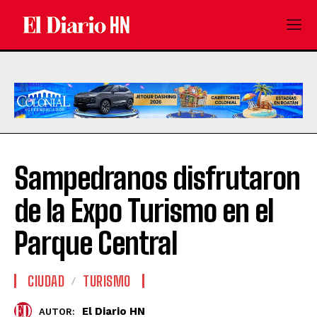
Sampedranos disfrutaron
de la Expo Turismo en el
Parque Central
CIUDAD
TURISMO
El Diario HN
AUTOR: