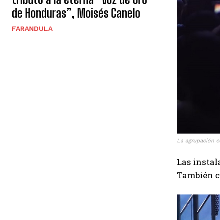
de Honduras”, Moisés Canelo
FARANDULA
La agrupación 
Las instal
También c