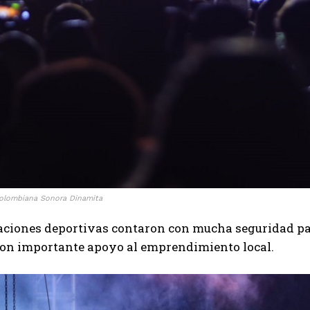
colombiana Sonora Dinamita
aciones deportivas contaron con mucha seguridad par
on importante apoyo al emprendimiento local.