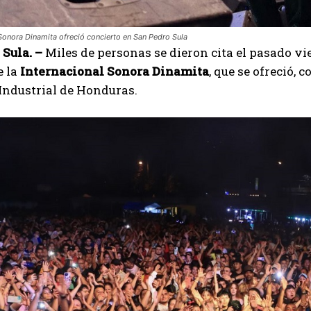
 Sonora Dinamita ofreció concierto en San Pedro Sula
Sula. –
Miles de personas se dieron cita el pasado vi
e la
Internacional Sonora Dinamita
, que se ofreció, 
 Industrial de Honduras.