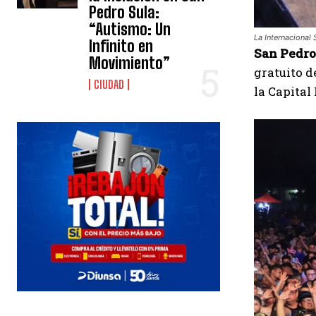
Pedro Sula:
“Autismo: Un
La Internacional
Infinito en
San Pedro 
Movimiento”
gratuito d
CIUDAD
la Capital