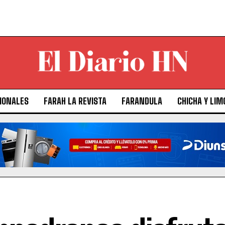
IONALES
FARAH LA REVISTA
FARANDULA
CHICHA Y LIM