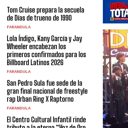
Tom Cruise prepara la secuela
de Días de trueno de 1990
FARANDULA
Lola Índigo, Kany García y Jay
Wheeler encabezan los
primeros confirmados para los
Billboard Latinos 2026
FARANDULA
San Pedro Sula fue sede de la
gran final nacional de freestyle
rap Urban Ring X Raptorno
FARANDULA
El Centro Cultural Infantil rinde
tributo a la eterna “Voz de Oro