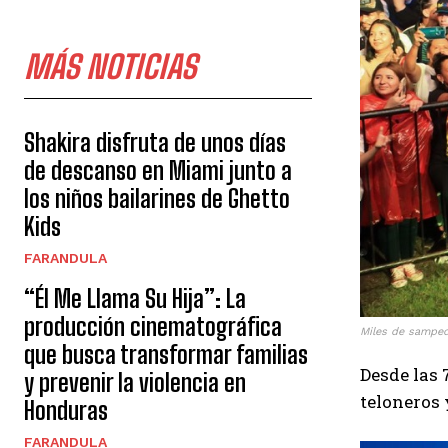
MÁS NOTICIAS
Shakira disfruta de unos días
de descanso en Miami junto a
los niños bailarines de Ghetto
Kids
FARANDULA
“Él Me Llama Su Hija”: La
producción cinematográfica
Miles de samped
que busca transformar familias
Desde las 
y prevenir la violencia en
teloneros 
Honduras
FARANDULA