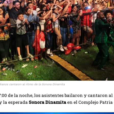
ranos cantaron al ritmo de la Sonora Dinamita
7:00 de la noche, los asistentes bailaron y cantaron a
y la esperada
Sonora Dinamita
en el Complejo Patria