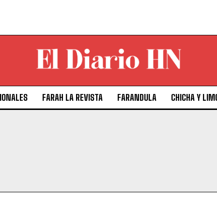
IONALES
FARAH LA REVISTA
FARANDULA
CHICHA Y LIM