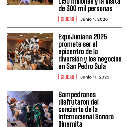
L150 millones y la visita
de 300 mil personas
CIUDAD
Junio 1, 2026
ExpoJuniana 2025
promete ser el
epicentro de la
diversión y los negocios
en San Pedro Sula
CIUDAD
Junio 11, 2025
Sampedranos
disfrutaron del
concierto de la
Internacional Sonora
Dinamita