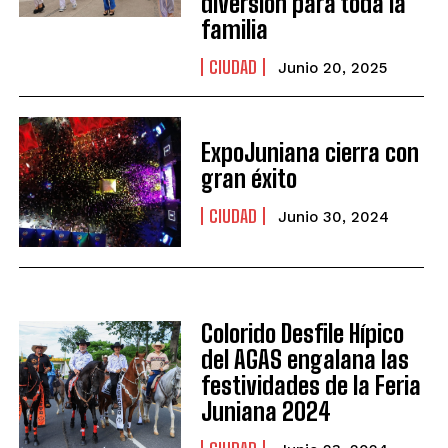
diversión para toda la
familia
CIUDAD
Junio 20, 2025
ExpoJuniana cierra con
gran éxito
CIUDAD
Junio 30, 2024
Colorido Desfile Hípico
del AGAS engalana las
festividades de la Feria
Juniana 2024