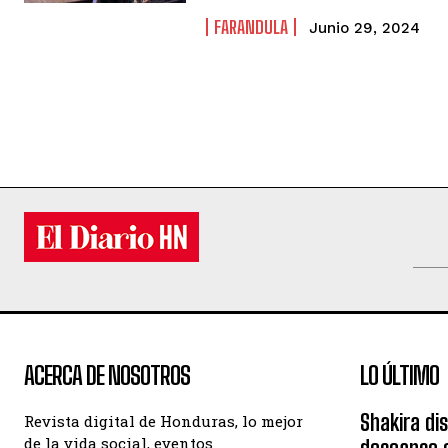
FARANDULA
Junio 29, 2024
ACERCA DE NOSOTROS
LO ÚLTIMO
Shakira di
Revista digital de Honduras, lo mejor
de la vida social, eventos