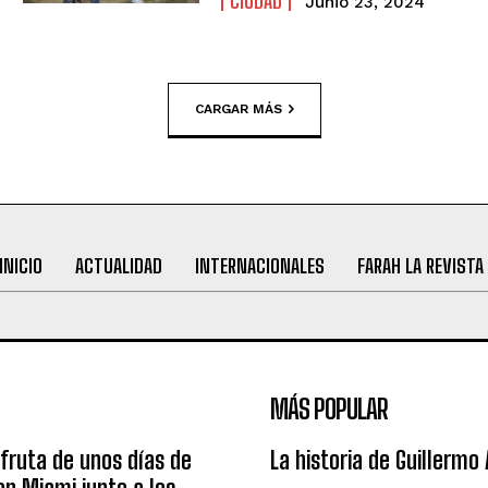
CIUDAD
Junio 23, 2024
CARGAR MÁS
INICIO
ACTUALIDAD
INTERNACIONALES
FARAH LA REVISTA
MÁS POPULAR
sfruta de unos días de
La historia de Guillermo