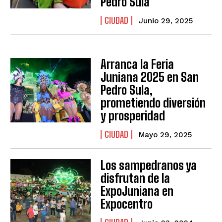
Pedro Sula
CIUDAD
Junio 29, 2025
Arranca la Feria
Juniana 2025 en San
Pedro Sula,
prometiendo diversión
y prosperidad
CIUDAD
Mayo 29, 2025
Los sampedranos ya
disfrutan de la
ExpoJuniana en
Expocentro