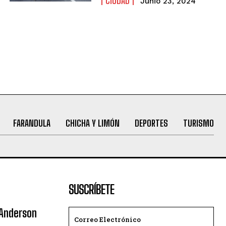
CIUDAD
Junio 23, 2024
FARANDULA
CHICHA Y LIMÓN
DEPORTES
TURISMO
SUSCRÍBETE
 Anderson