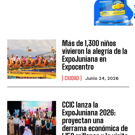
Más de 1,300 niños
vivieron la alegría de la
ExpoJuniana en
Expocentro
CIUDAD
Junio 24, 2026
CCIC lanza la
ExpoJuniana 2026:
proyectan una
derrama económica de