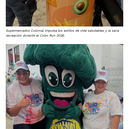
Supermercados Colonial impulsa los estilos de vida saludables y la sana
recreación durante el Color Run 2026.