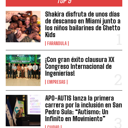
TOP 5
Shakira disfruta de unos días
de descanso en Miami junto a
los niños bailarines de Ghetto
Kids
FARANDULA
¡Con gran éxito clausura XX
Congreso Internacional de
Ingenierías!
EMPRESAS
APO-AUTIS lanza la primera
carrera por la inclusión en San
Pedro Sula: “Autismo: Un
Infinito en Movimiento”
CIUDAD