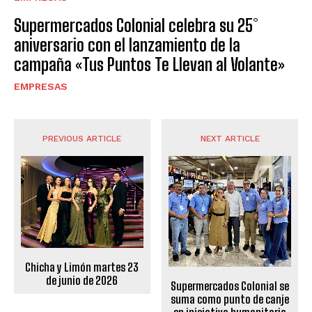
Supermercados Colonial celebra su 25°
aniversario con el lanzamiento de la
campaña «Tus Puntos Te Llevan al Volante»
EMPRESAS
PREVIOUS ARTICLE
NEXT ARTICLE
Chicha y Limón martes 23
de junio de 2026
Supermercados Colonial se
suma como punto de canje