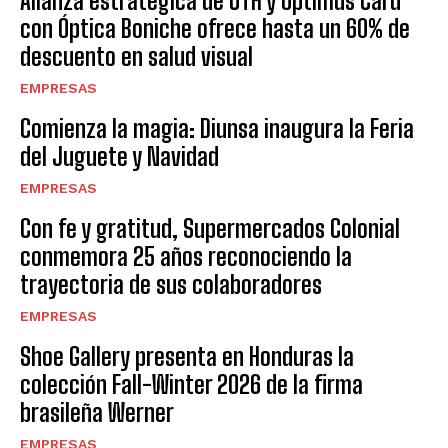
Alianza estratégica de UTH y Optimus Card
con Óptica Boniche ofrece hasta un 60% de
descuento en salud visual
EMPRESAS
Comienza la magia: Diunsa inaugura la Feria
del Juguete y Navidad
EMPRESAS
Con fe y gratitud, Supermercados Colonial
conmemora 25 años reconociendo la
trayectoria de sus colaboradores
EMPRESAS
Shoe Gallery presenta en Honduras la
colección Fall-Winter 2026 de la firma
brasileña Werner
EMPRESAS