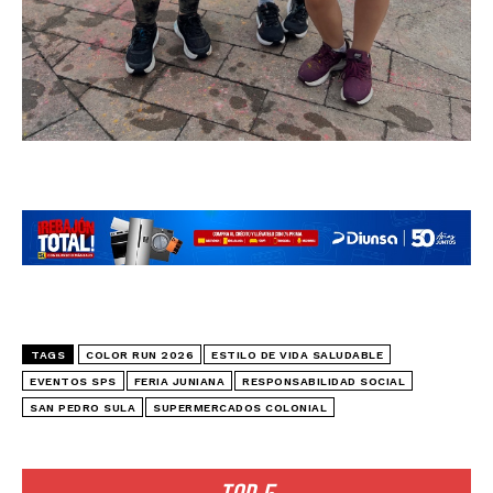
TAGS
COLOR RUN 2026
ESTILO DE VIDA SALUDABLE
EVENTOS SPS
FERIA JUNIANA
RESPONSABILIDAD SOCIAL
SAN PEDRO SULA
SUPERMERCADOS COLONIAL