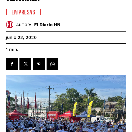
EMPRESAS
El Diario HN
AUTOR:
junio 23, 2026
1
min.