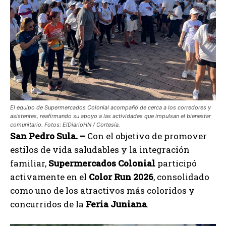
El equipo de Supermercados Colonial acompañó de cerca a los corredores y
asistentes, reafirmando su apoyo a las actividades que impulsan el bienestar
comunitario. Fotos: ElDiarioHN / Cortesía.
San Pedro Sula. –
Con el objetivo de promover
estilos de vida saludables y la integración
familiar,
Supermercados Colonial
participó
activamente en el
Color Run 2026
, consolidado
como uno de los atractivos más coloridos y
concurridos de la
Feria Juniana
.