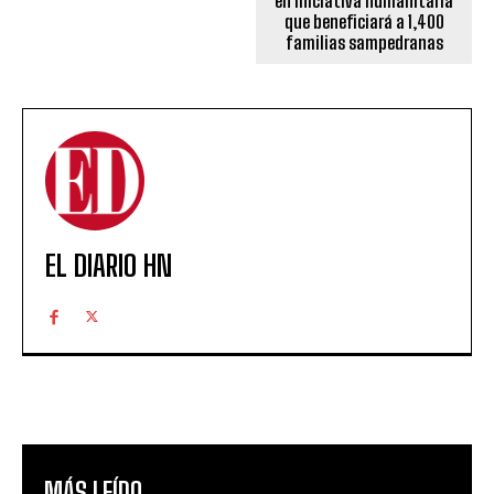
en iniciativa humanitaria
que beneficiará a 1,400
familias sampedranas
EL DIARIO HN
MÁS LEÍDO