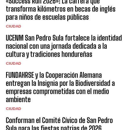
«Success Run 2026»: La carrera que
transforma kilómetros en becas de inglés
para niños de escuelas públicas
CIUDAD
UCENM San Pedro Sula fortalece la identidad
nacional con una jornada dedicada a la
cultura y tradiciones hondureñas
CIUDAD
FUNDAHRSE y la Cooperación Alemana
entregan la Insignia por la Biodiversidad a
empresas comprometidas con el medio
ambiente
CIUDAD
Conforman el Comité Cívico de San Pedro
Sula para las fiestas patrias de 2026