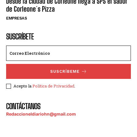
Desde la ciudad de Corleone llega a SPS el sabor
de Corleone´s Pizza
EMPRESAS
SUSCRÍBETE
SUSCRÍBEME
Acepto la
Política de Privacidad
.
CONTÁCTANOS
Redaccioneldiariohn@gmail.com