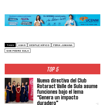
TAGS
AGAS
DESFILE HÍPICO
FERIA JUNIANA
SAN PEDRO SULA
TOP 5
Nueva directiva del Club
Rotaract Valle de Sula asume
funciones bajo el lema
“Genera un impacto
duradero”