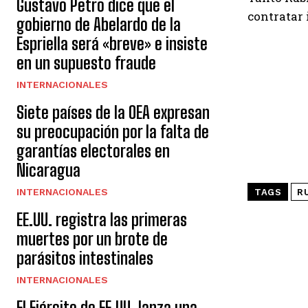
Gustavo Petro dice que el
contratar 
gobierno de Abelardo de la
Espriella será «breve» e insiste
en un supuesto fraude
INTERNACIONALES
Siete países de la OEA expresan
su preocupación por la falta de
garantías electorales en
Nicaragua
INTERNACIONALES
TAGS
R
EE.UU. registra las primeras
muertes por un brote de
parásitos intestinales
INTERNACIONALES
El Ejército de EE.UU. lanza una