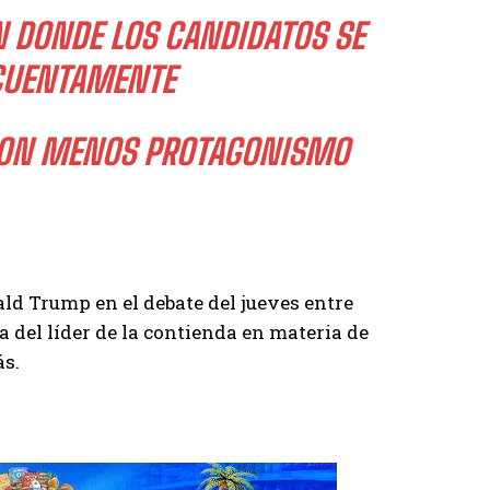
N DONDE LOS CANDIDATOS SE
CUENTAMENTE
ERON MENOS PROTAGONISMO
ld Trump en el debate del jueves entre
 del líder de la contienda en materia de
ás.