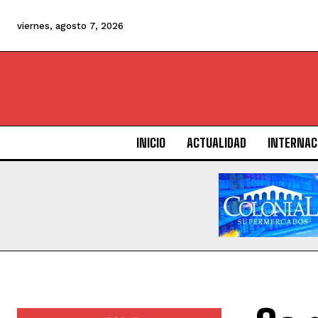
viernes, agosto 7, 2026
INICIO
ACTUALIDAD
INTERNAC