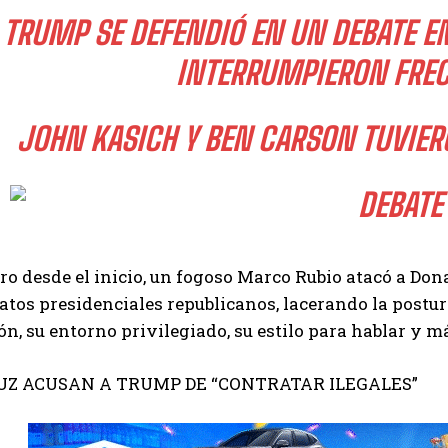
TRUMP SE DEFENDIÓ EN UN DEBATE E
INTERRUMPIERON FRE
JOHN KASICH Y BEN CARSON TUVI
o desde el inicio, un fogoso Marco Rubio atacó a Dona
tos presidenciales republicanos, lacerando la postura
n, su entorno privilegiado, su estilo para hablar y m
RUZ ACUSAN A TRUMP DE “CONTRATAR ILEGALES”