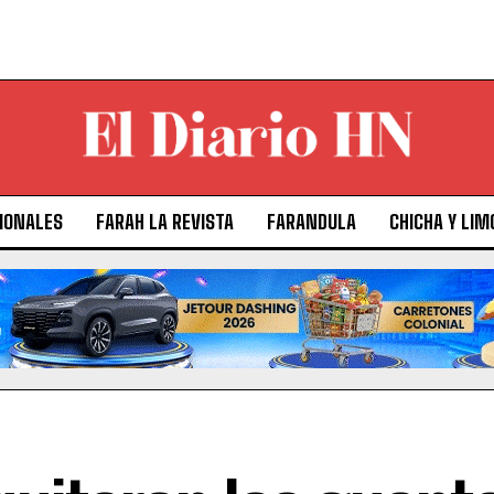
IONALES
FARAH LA REVISTA
FARANDULA
CHICHA Y LIM