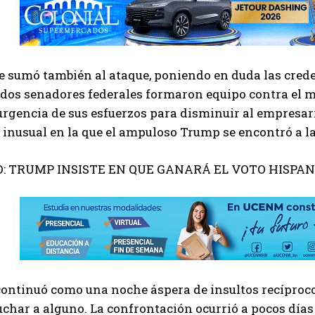
se sumó también al ataque, poniendo en duda las cre
 dos senadores federales formaron equipo contra el m
urgencia de sus esfuerzos para disminuir al empresar
inusual en la que el ampuloso Trump se encontró a la
O: TRUMP INSISTE EN QUE GANARÁ EL VOTO HISPA
continuó como una noche áspera de insultos recíproco
cuchar a alguno. La confrontación ocurrió a pocos día