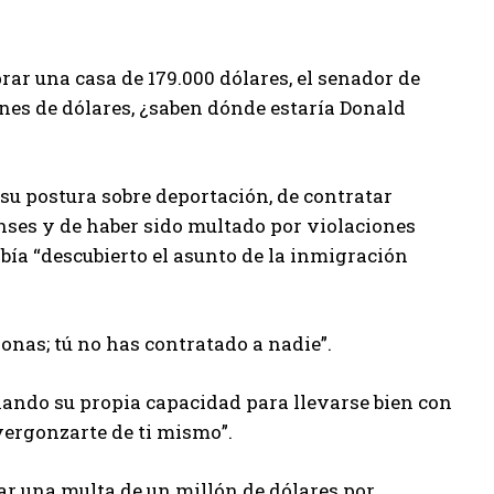
r una casa de 179.000 dólares, el senador de
nes de dólares, ¿saben dónde estaría Donald
su postura sobre deportación, de contratar
nses y de haber sido multado por violaciones
abía “descubierto el asunto de la inmigración
onas; tú no has contratado a nadie”.
ando su propia capacidad para llevarse bien con
avergonzarte de ti mismo”.
r una multa de un millón de dólares por