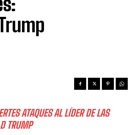
es:
 Trump
RTES ATAQUES AL LÍDER DE LAS
LD TRUMP