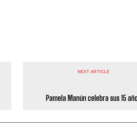
NEXT ARTICLE
Pamela Manún celebra sus 15 añ