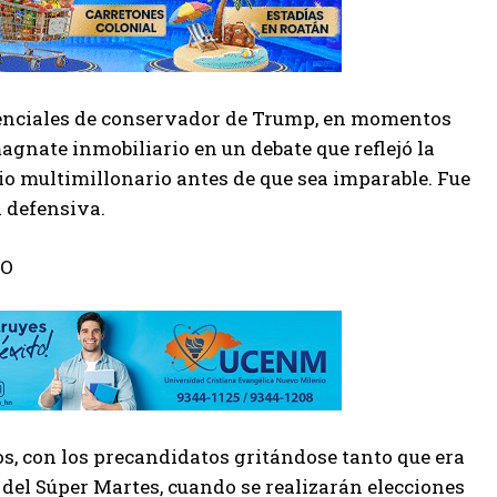
denciales de conservador de Trump, en momentos
agnate inmobiliario en un debate que reflejó la
io multimillonario antes de que sea imparable. Fue
 defensiva.
NO
s, con los precandidatos gritándose tanto que era
s del Súper Martes, cuando se realizarán elecciones