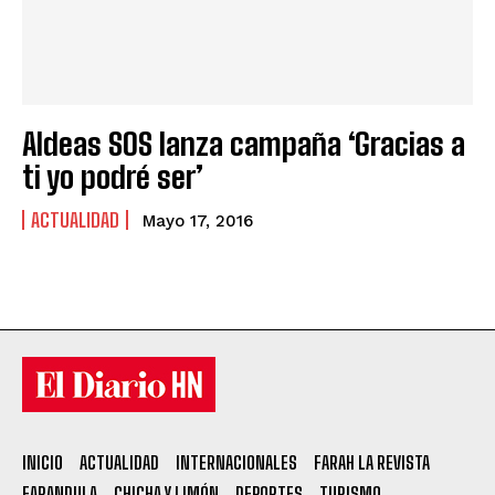
Aldeas SOS lanza campaña ‘Gracias a
ti yo podré ser’
ACTUALIDAD
Mayo 17, 2016
INICIO
ACTUALIDAD
INTERNACIONALES
FARAH LA REVISTA
FARANDULA
CHICHA Y LIMÓN
DEPORTES
TURISMO