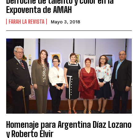
Derroche de talento y color en la
Expoventa de AMAH
FARAH LA REVISTA
Mayo 3, 2018
Homenaje para Argentina Díaz Lozano
y Roberto Elvir