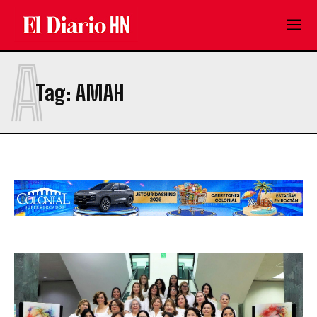
A
Tag:
AMAH