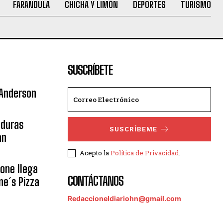
FARANDULA
CHICHA Y LIMÓN
DEPORTES
TURISMO
SUSCRÍBETE
 Anderson
nduras
SUSCRÍBEME
an
Acepto la
Política de Privacidad
.
eone llega
CONTÁCTANOS
ne´s Pizza
Redaccioneldiariohn@gmail.com