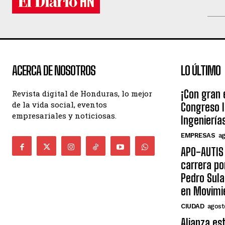
ACERCA DE NOSOTROS
LO ÚLTIMO
¡Con gran 
Revista digital de Honduras, lo mejor
de la vida social, eventos
Congreso I
empresariales y noticiosas.
Ingeniería
EMPRESAS
ag
APO-AUTIS 
carrera po
Pedro Sula
en Movimi
CIUDAD
agost
Alianza es