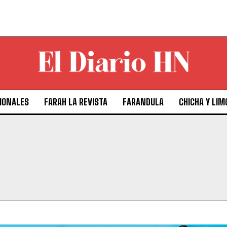
IONALES
FARAH LA REVISTA
FARANDULA
CHICHA Y LIM