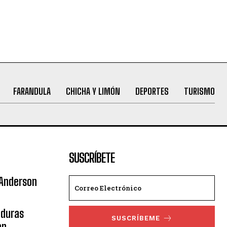
FARANDULA
CHICHA Y LIMÓN
DEPORTES
TURISMO
SUSCRÍBETE
 Anderson
nduras
SUSCRÍBEME
an