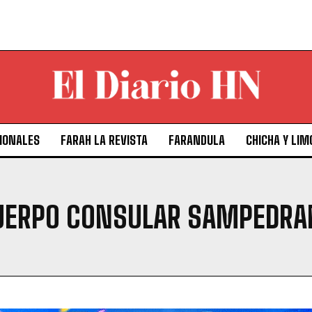
IONALES
FARAH LA REVISTA
FARANDULA
CHICHA Y LIM
CUERPO CONSULAR SAMPEDR