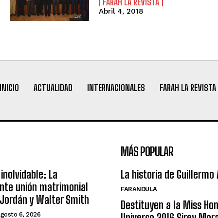
FARAH LA REVISTA
Abril 4, 2018
INICIO
ACTUALIDAD
INTERNACIONALES
FARAH LA REVISTA
MÁS POPULAR
inolvidable: La
La historia de Guillermo
nte unión matrimonial
FARANDULA
Jordán y Walter Smith
Destituyen a la Miss Ho
agosto 6, 2026
Universo 2016 Sirey Mor