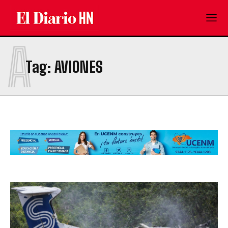
A
Tag:
AVIONES