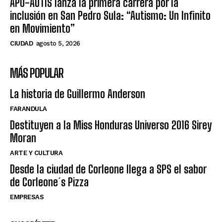
APO-AUTIS lanza la primera carrera por la
inclusión en San Pedro Sula: “Autismo: Un Infinito
en Movimiento”
CIUDAD
agosto 5, 2026
MÁS POPULAR
La historia de Guillermo Anderson
FARANDULA
Destituyen a la Miss Honduras Universo 2016 Sirey
Moran
ARTE Y CULTURA
Desde la ciudad de Corleone llega a SPS el sabor
de Corleone´s Pizza
EMPRESAS