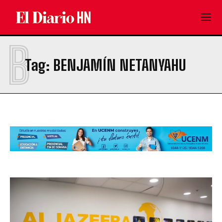
B
Tag:
BENJAMÍN NETANYAHU