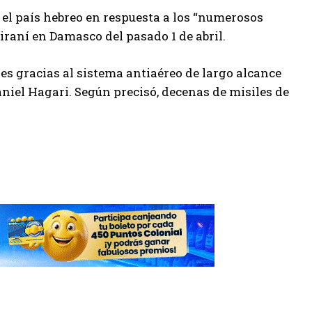
 el país hebreo en respuesta a los “numerosos
iraní en Damasco del pasado 1 de abril.
les gracias al sistema antiaéreo de largo alcance
aniel Hagari. Según precisó, decenas de misiles de