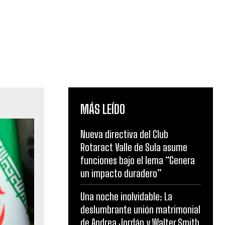
MÁS LEÍDO
Nueva directiva del Club
Rotaract Valle de Sula asume
funciones bajo el lema “Genera
un impacto duradero”
Una noche inolvidable: La
deslumbrante unión matrimonial
de Andrea Jordán y Walter Smith