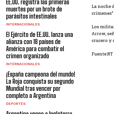
EE.UU. registra las primeras
La noche d
muertes por un brote de
crímenes” 
parásitos intestinales
INTERNACIONALES
Los milita
Arrow, señ
El Ejército de EE.UU. lanza una
crucero y 
alianza con 18 países de
América para combatir el
Fuente:RT
crimen organizado
INTERNACIONALES
¡España campeona del mundo!
La Roja conquista su segundo
Mundial tras vencer por
completo a Argentina
DEPORTES
Argentina vence a Inglaterra