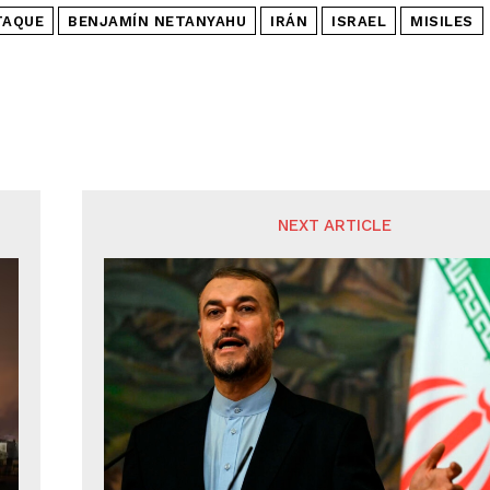
TAQUE
BENJAMÍN NETANYAHU
IRÁN
ISRAEL
MISILES
NEXT ARTICLE