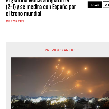
TAGS
A
(2-1) y se medirá con España por
el trono mundial
DEPORTES
PREVIOUS ARTICLE