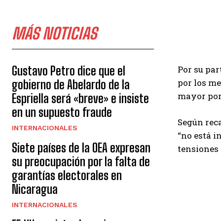
MÁS NOTICIAS
Por su pa
Gustavo Petro dice que el
por los me
gobierno de Abelardo de la
mayor por 
Espriella será «breve» e insiste
en un supuesto fraude
Según reca
INTERNACIONALES
“no está i
Siete países de la OEA expresan
tensiones 
su preocupación por la falta de
garantías electorales en
Nicaragua
INTERNACIONALES