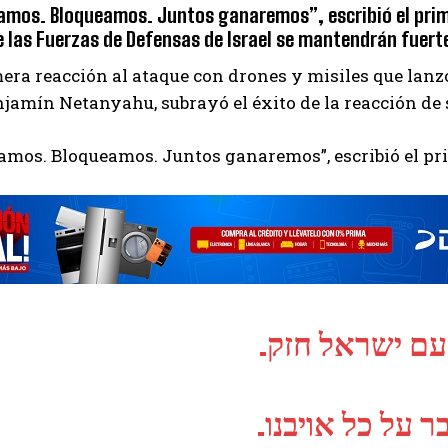
amos. Bloqueamos. Juntos ganaremos”, escribió el prime
e las Fuerzas de Defensas de Israel se mantendrán fuert
era reacción al ataque con drones y misiles que lanzó
enjamín Netanyahu, subrayó el éxito de la reacción de 
amos. Bloqueamos. Juntos ganaremos”, escribió el pri
 עם ישראל חזק
בר על כל אויבנו