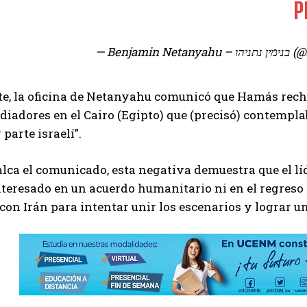
P
— Benjamin
rte, la oficina de Netanyahu comunicó que Hamás rec
diadores en el Cairo (Egipto) que (precisó) contempl
parte israelí”.
lca el comunicado, esta negativa demuestra que el lí
nteresado en un acuerdo humanitario ni en el regreso
con Irán para intentar unir los escenarios y lograr un