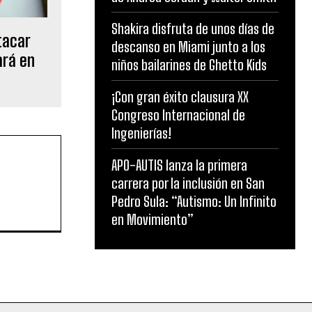
Shakira disfruta de unos días de
tacar
descanso en Miami junto a los
ará en
niños bailarines de Ghetto Kids
¡Con gran éxito clausura XX
Congreso Internacional de
Ingenierías!
APO-AUTIS lanza la primera
carrera por la inclusión en San
Pedro Sula: “Autismo: Un Infinito
en Movimiento”