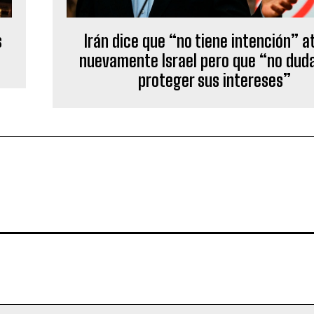
s
Irán dice que “no tiene intención” a
nuevamente Israel pero que “no dud
proteger sus intereses”