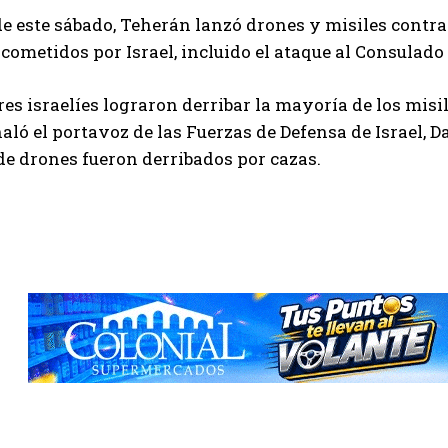
e este sábado, Teherán lanzó drones y misiles contra
cometidos por Israel, incluido el ataque al Consulado 
res israelíes lograron derribar la mayoría de los misi
aló el portavoz de las Fuerzas de Defensa de Israel, D
de drones fueron derribados por cazas.