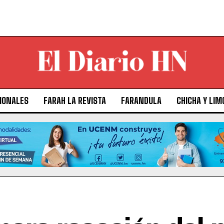
IONALES
FARAH LA REVISTA
FARANDULA
CHICHA Y LIM