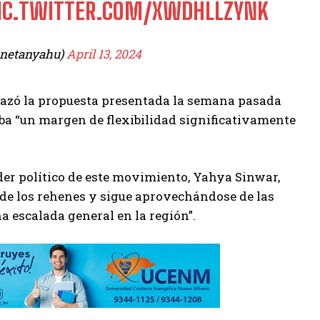
IC.TWITTER.COM/XWDHLLZYNK
 Netanyahu – בנימין נתניהו (@netanyahu)
April 13, 2024
hazó la propuesta presentada la semana pasada
aba “un margen de flexibilidad significativamente
der político de este movimiento, Yahya Sinwar,
 de los rehenes y sigue aprovechándose de las
a escalada general en la región”.