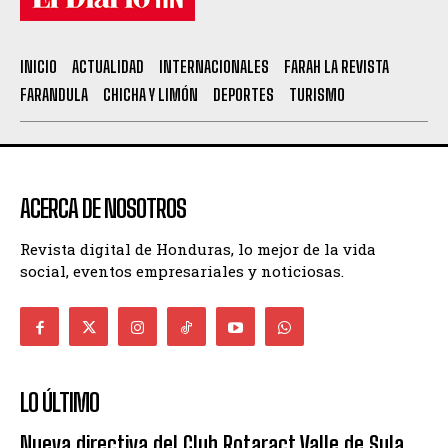
INICIO
ACTUALIDAD
INTERNACIONALES
FARAH LA REVISTA
FARANDULA
CHICHA Y LIMÓN
DEPORTES
TURISMO
ACERCA DE NOSOTROS
Revista digital de Honduras, lo mejor de la vida
social, eventos empresariales y noticiosas.
LO ÚLTIMO
Nueva directiva del Club Rotaract Valle de Sula