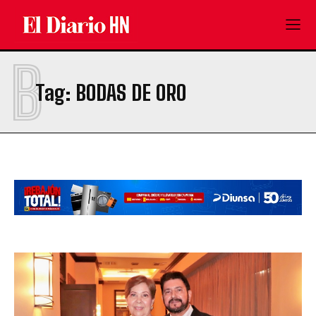
B
Tag:
BODAS DE ORO