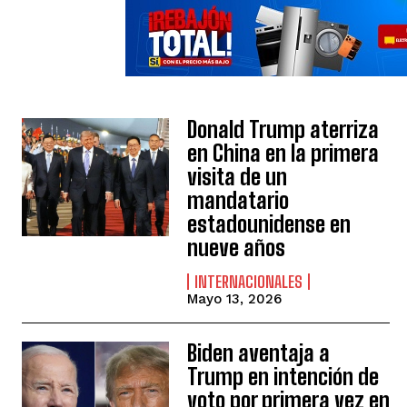
Donald Trump aterriza
en China en la primera
visita de un
mandatario
estadounidense en
nueve años
INTERNACIONALES
Mayo 13, 2026
Biden aventaja a
Trump en intención de
voto por primera vez en