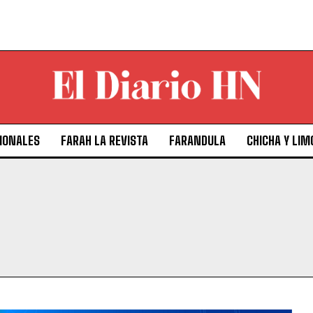
IONALES
FARAH LA REVISTA
FARANDULA
CHICHA Y LIM