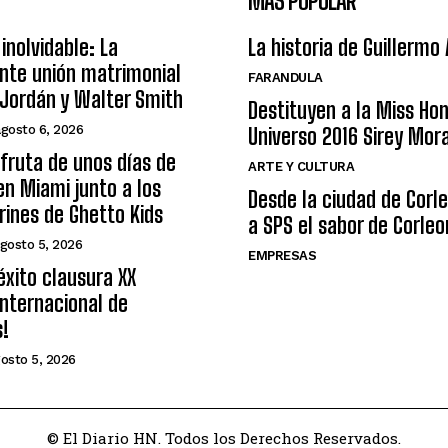
MÁS POPULAR
inolvidable: La
La historia de Guillermo
nte unión matrimonial
FARANDULA
Jordán y Walter Smith
Destituyen a la Miss Ho
agosto 6, 2026
Universo 2016 Sirey Mor
sfruta de unos días de
ARTE Y CULTURA
n Miami junto a los
Desde la ciudad de Corl
arines de Ghetto Kids
a SPS el sabor de Corleo
gosto 5, 2026
EMPRESAS
éxito clausura XX
nternacional de
s!
osto 5, 2026
© El Diario HN. Todos los Derechos Reservados.