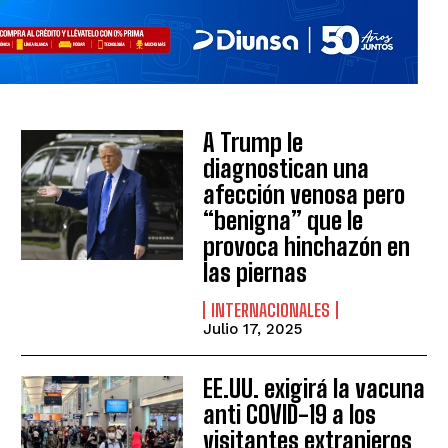
A Trump le
diagnostican una
afección venosa pero
“benigna” que le
provoca hinchazón en
las piernas
INTERNACIONALES
Julio 17, 2025
EE.UU. exigirá la vacuna
anti COVID-19 a los
visitantes extranjeros