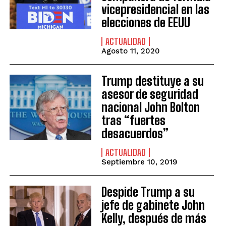
vicepresidencial en las
elecciones de EEUU
ACTUALIDAD
Agosto 11, 2020
Trump destituye a su
asesor de seguridad
nacional John Bolton
tras “fuertes
desacuerdos”
ACTUALIDAD
Septiembre 10, 2019
Despide Trump a su
jefe de gabinete John
Kelly, después de más