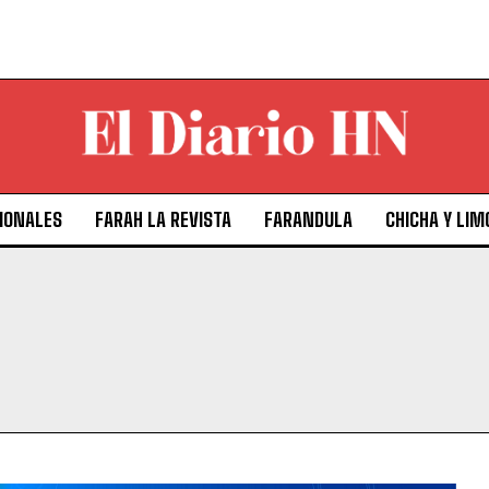
IONALES
FARAH LA REVISTA
FARANDULA
CHICHA Y LIM