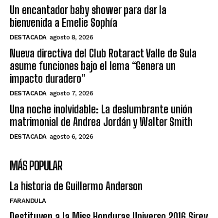
Un encantador baby shower para dar la
bienvenida a Emelie Sophía
DESTACADA
agosto 8, 2026
Nueva directiva del Club Rotaract Valle de Sula
asume funciones bajo el lema “Genera un
impacto duradero”
DESTACADA
agosto 7, 2026
Una noche inolvidable: La deslumbrante unión
matrimonial de Andrea Jordán y Walter Smith
DESTACADA
agosto 6, 2026
MÁS POPULAR
La historia de Guillermo Anderson
FARANDULA
Destituyen a la Miss Honduras Universo 2016 Sirey