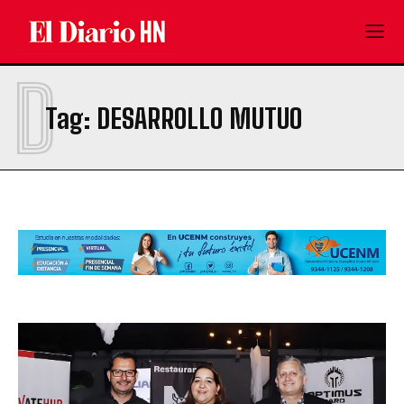
D
Tag:
DESARROLLO MUTUO