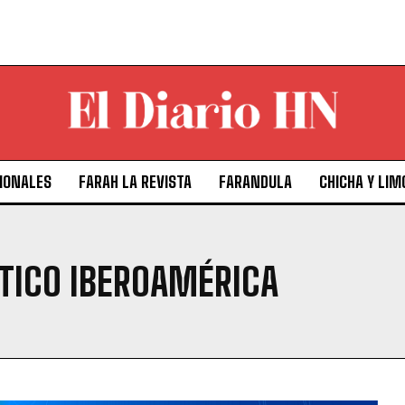
IONALES
FARAH LA REVISTA
FARANDULA
CHICHA Y LIM
TICO IBEROAMÉRICA