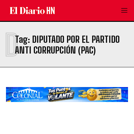
D
Tag:
DIPUTADO POR EL PARTIDO
ANTI CORRUPCIÓN (PAC)