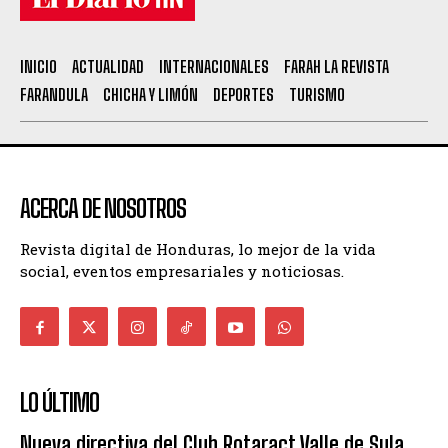
INICIO
ACTUALIDAD
INTERNACIONALES
FARAH LA REVISTA
FARANDULA
CHICHA Y LIMÓN
DEPORTES
TURISMO
ACERCA DE NOSOTROS
Revista digital de Honduras, lo mejor de la vida
social, eventos empresariales y noticiosas.
LO ÚLTIMO
Nueva directiva del Club Rotaract Valle de Sula