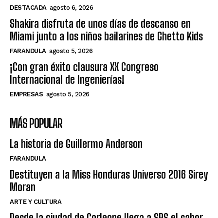
DESTACADA
agosto 6, 2026
Shakira disfruta de unos días de descanso en
Miami junto a los niños bailarines de Ghetto Kids
FARANDULA
agosto 5, 2026
¡Con gran éxito clausura XX Congreso
Internacional de Ingenierías!
EMPRESAS
agosto 5, 2026
MÁS POPULAR
La historia de Guillermo Anderson
FARANDULA
Destituyen a la Miss Honduras Universo 2016 Sirey
Moran
ARTE Y CULTURA
Desde la ciudad de Corleone llega a SPS el sabor