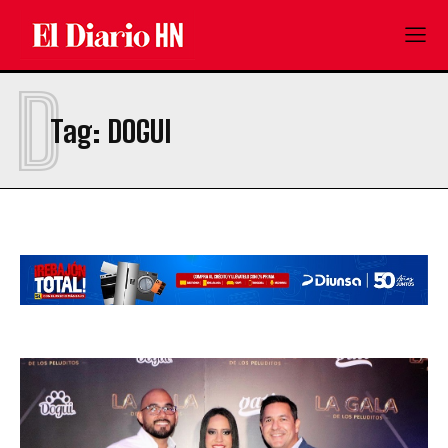
D
Tag:
DOGUI