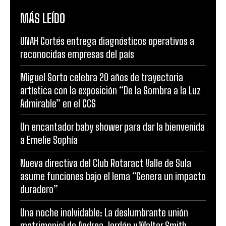
MÁS LEÍDO
UNAH Cortés entrega diagnósticos operativos a
reconocidas empresas del país
Miguel Sorto celebra 20 años de trayectoria
artística con la exposición “De la Sombra a la Luz
Admirable” en el CCS
Un encantador baby shower para dar la bienvenida
a Emelie Sophía
Nueva directiva del Club Rotaract Valle de Sula
asume funciones bajo el lema “Genera un impacto
duradero”
Una noche inolvidable: La deslumbrante unión
matrimonial de Andrea Jordán y Walter Smith