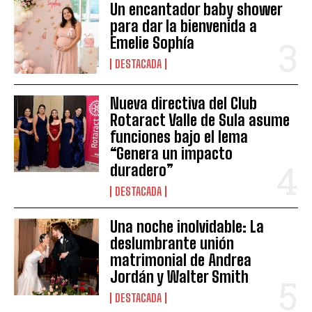
Un encantador baby shower
para dar la bienvenida a
Emelie Sophía
DESTACADA
Nueva directiva del Club
Rotaract Valle de Sula asume
funciones bajo el lema
“Genera un impacto
duradero”
DESTACADA
Una noche inolvidable: La
deslumbrante unión
matrimonial de Andrea
Jordán y Walter Smith
DESTACADA