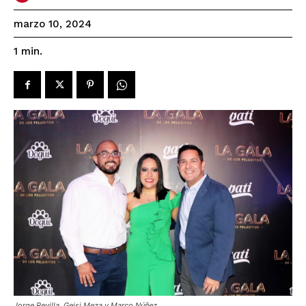
marzo 10, 2024
1
min.
Jorge Revilla, Geisi Meza y Marco Núñez