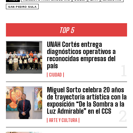
SAN PEDRO SULA
TOP 5
UNAH Cortés entrega
diagnósticos operativos a
reconocidas empresas del
país
CIUDAD
Miguel Sorto celebra 20 años
de trayectoria artística con la
exposición “De la Sombra a la
Luz Admirable” en el CCS
ARTE Y CULTURA