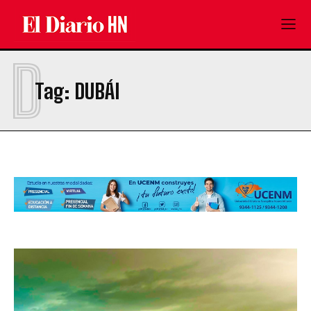
D
Tag:
DUBÁI