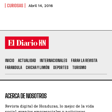
CURIOSAS
Abril 14, 2016
INICIO
ACTUALIDAD
INTERNACIONALES
FARAH LA REVISTA
FARANDULA
CHICHA Y LIMÓN
DEPORTES
TURISMO
ACERCA DE NOSOTROS
Revista digital de Honduras, lo mejor de la vida
social, eventos empresariales y noticiosas.