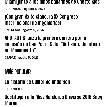
Miami junto a los niños bailarines de Ghetto Kids
FARANDULA
agosto 5, 2026
¡Con gran éxito clausura XX Congreso
Internacional de Ingenierías!
EMPRESAS
agosto 5, 2026
APO-AUTIS lanza la primera carrera por la
inclusión en San Pedro Sula: “Autismo: Un Infinito
en Movimiento”
CIUDAD
agosto 5, 2026
MÁS POPULAR
La historia de Guillermo Anderson
FARANDULA
Destituyen a la Miss Honduras Universo 2016 Sirey
Moran