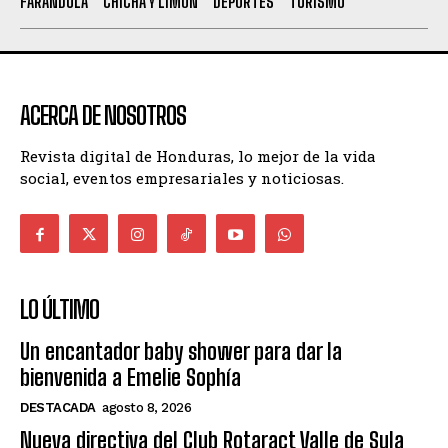
FARANDULA
CHICHA Y LIMÓN
DEPORTES
TURISMO
ACERCA DE NOSOTROS
Revista digital de Honduras, lo mejor de la vida
social, eventos empresariales y noticiosas.
LO ÚLTIMO
Un encantador baby shower para dar la
bienvenida a Emelie Sophía
DESTACADA
agosto 8, 2026
Nueva directiva del Club Rotaract Valle de Sula