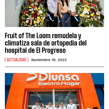
Fruit of The Loom remodela y
climatiza sala de ortopedia del
hospital de El Progreso
ACTUALIDAD
Noviembre 19, 2023