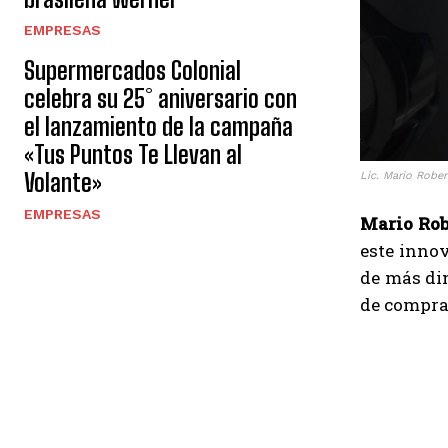
EMPRESAS
Supermercados Colonial
celebra su 25° aniversario con
el lanzamiento de la campaña
«Tus Puntos Te Llevan al
Volante»
Lic. Mario Rober
EMPRESAS
Mario Rob
este inno
de más di
de compras