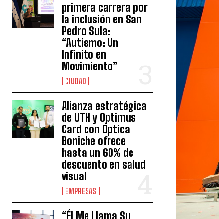
primera carrera por
la inclusión en San
Pedro Sula:
“Autismo: Un
Infinito en
Movimiento”
CIUDAD
Alianza estratégica
de UTH y Optimus
Card con Óptica
Boniche ofrece
hasta un 60% de
descuento en salud
visual
EMPRESAS
“Él Me Llama Su