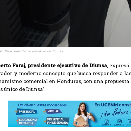
to Faraj, presidente ejecutivo de Diunsa
erto Faraj, presidente ejecutivo de Diunsa
, expresó
vador y moderno concepto que busca responder a las 
namismo comercial en Honduras, con una propuesta fr
 único de Diunsa”.