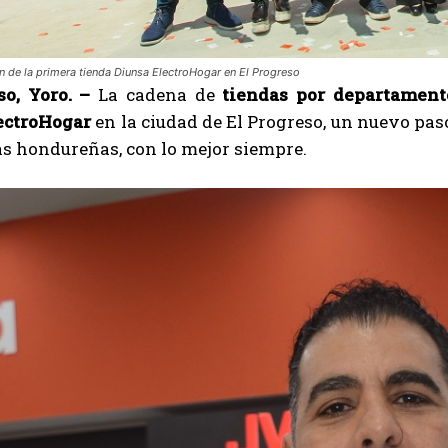
n de la primera tienda Diunsa ElectroHogar en El Progreso
so, Yoro. –
La cadena de
tiendas por departament
ectroHogar
en la ciudad de El Progreso, un nuevo pas
as hondureñas, con lo mejor siempre.