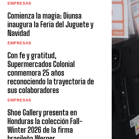
EMPRESAS
Comienza la magia: Diunsa
inaugura la Feria del Juguete y
Navidad
EMPRESAS
Con fe y gratitud,
Supermercados Colonial
conmemora 25 años
reconociendo la trayectoria de
sus colaboradores
EMPRESAS
Shoe Gallery presenta en
Honduras la colección Fall-
Winter 2026 de la firma
brasileña Werner