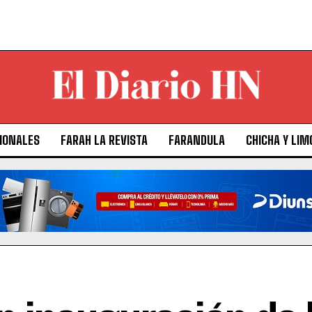
IONALES
FARAH LA REVISTA
FARANDULA
CHICHA Y LIM