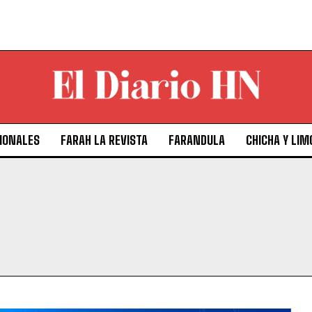
IONALES
FARAH LA REVISTA
FARANDULA
CHICHA Y LIM