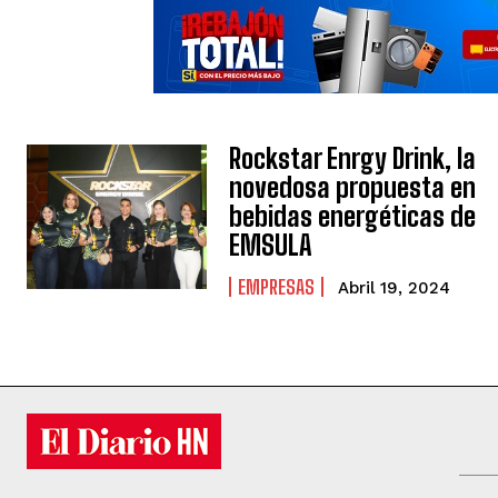
Rockstar Enrgy Drink, la
novedosa propuesta en
bebidas energéticas de
EMSULA
EMPRESAS
Abril 19, 2024