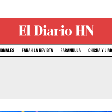
IONALES
FARAH LA REVISTA
FARANDULA
CHICHA Y LIM