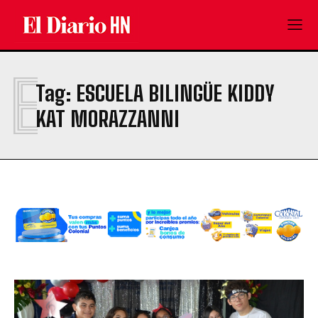
E
Tag:
ESCUELA BILINGÜE KIDDY
KAT MORAZZANNI